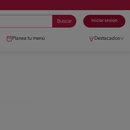
Iniciar sesión
Planea tu menú
Destacados