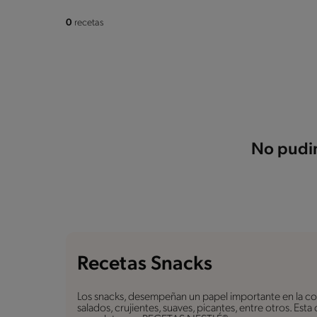
0
recetas
No pudim
Recetas Snacks
Los snacks, desempeñan un papel importante en la coc
salados, crujientes, suaves, picantes, entre otros. Est