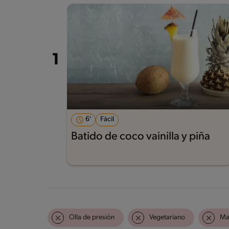
6'
Fácil
Batido de coco vainilla y piña
Olla de presión
Vegetariano
Ma