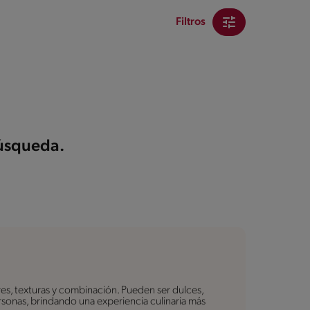
Filtros
búsqueda.
es, texturas y combinación. Pueden ser dulces,
personas, brindando una experiencia culinaria más