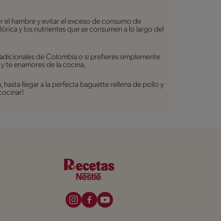
er el hambre y evitar el exceso de consumo de
lórica y los nutrientes que se consumen a lo largo del
radicionales de Colombia o si prefieres simplemente
 y te enamores de la cocina.
asta llegar a la perfecta baguette rellena de pollo y
cocinar!