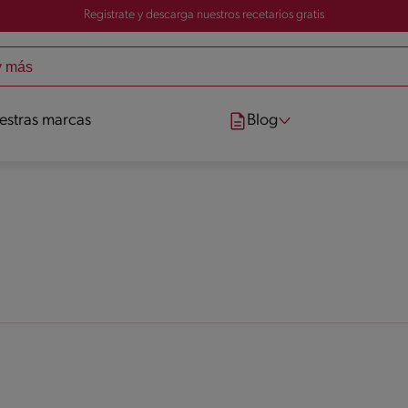
Registrate y descarga nuestros recetarios gratis
estras marcas
Blog