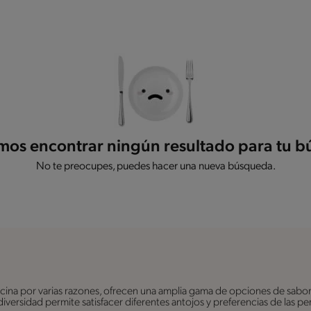
os encontrar ningún resultado para tu 
No te preocupes, puedes hacer una nueva búsqueda.
ina por varias razones, ofrecen una amplia gama de opciones de sabor
a diversidad permite satisfacer diferentes antojos y preferencias de las 