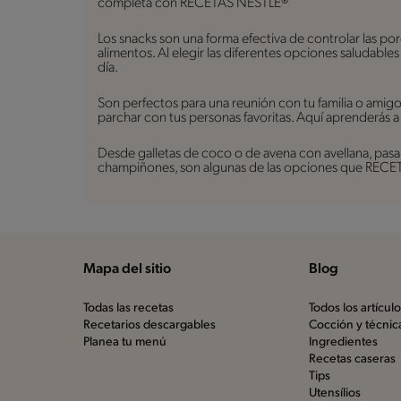
completa con RECETAS NESTLÉ®
Los snacks son una forma efectiva de controlar las po
alimentos. Al elegir las diferentes opciones saludable
día.
Son perfectos para una reunión con tu familia o amig
parchar con tus personas favoritas. Aquí aprenderás a
Desde galletas de coco o de avena con avellana, pasan
champiñones, son algunas de las opciones que RECETA
Mapa del sitio
Blog
Todas las recetas
Todos los artícul
Recetarios descargables
Cocción y técnic
Planea tu menú
Ingredientes
Recetas caseras
Tips
Utensílios