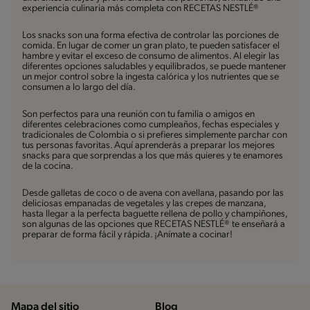
experiencia culinaria más completa con RECETAS NESTLÉ®
Los snacks son una forma efectiva de controlar las porciones de
comida. En lugar de comer un gran plato, te pueden satisfacer el
hambre y evitar el exceso de consumo de alimentos. Al elegir las
diferentes opciones saludables y equilibrados, se puede mantener
un mejor control sobre la ingesta calórica y los nutrientes que se
consumen a lo largo del día.
Son perfectos para una reunión con tu familia o amigos en
diferentes celebraciones como cumpleaños, fechas especiales y
tradicionales de Colombia o si prefieres simplemente parchar con
tus personas favoritas. Aquí aprenderás a preparar los mejores
snacks para que sorprendas a los que más quieres y te enamores
de la cocina.
Desde galletas de coco o de avena con avellana, pasando por las
deliciosas empanadas de vegetales y las crepes de manzana,
hasta llegar a la perfecta baguette rellena de pollo y champiñones,
son algunas de las opciones que RECETAS NESTLÉ® te enseñará a
preparar de forma fácil y rápida. ¡Anímate a cocinar!
Mapa del sitio
Blog