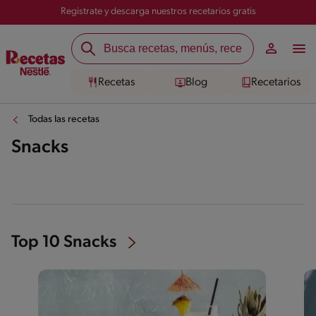
Registrate y descarga nuestros recetarios gratis
Recetas
Blog
Recetarios
Todas las recetas
Snacks
Top 10 Snacks