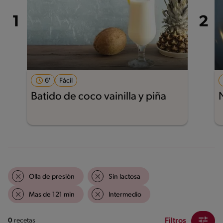
6'
Fácil
Batido de coco vainilla y piña
Olla de presión
Sin lactosa
Mas de 121 min
Intermedio
Filtros
0
recetas