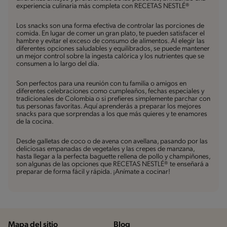
experiencia culinaria más completa con RECETAS NESTLÉ®
Los snacks son una forma efectiva de controlar las porciones de
comida. En lugar de comer un gran plato, te pueden satisfacer el
hambre y evitar el exceso de consumo de alimentos. Al elegir las
diferentes opciones saludables y equilibrados, se puede mantener
un mejor control sobre la ingesta calórica y los nutrientes que se
consumen a lo largo del día.
Son perfectos para una reunión con tu familia o amigos en
diferentes celebraciones como cumpleaños, fechas especiales y
tradicionales de Colombia o si prefieres simplemente parchar con
tus personas favoritas. Aquí aprenderás a preparar los mejores
snacks para que sorprendas a los que más quieres y te enamores
de la cocina.
Desde galletas de coco o de avena con avellana, pasando por las
deliciosas empanadas de vegetales y las crepes de manzana,
hasta llegar a la perfecta baguette rellena de pollo y champiñones,
son algunas de las opciones que RECETAS NESTLÉ® te enseñará a
preparar de forma fácil y rápida. ¡Anímate a cocinar!
Mapa del sitio
Blog