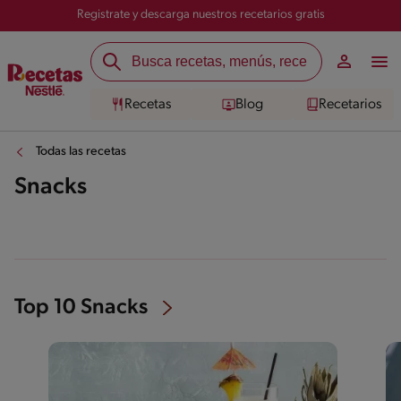
Registrate y descarga nuestros recetarios gratis
Recetas
Blog
Recetarios
Todas las recetas
Snacks
Top 10 Snacks