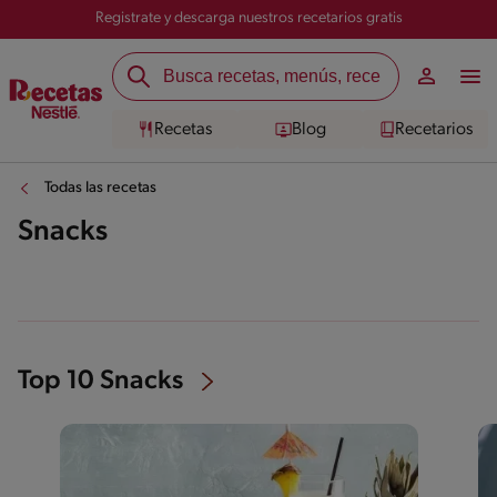
Registrate y descarga nuestros recetarios gratis
Recetas
Blog
Recetarios
Todas las recetas
Snacks
Top 10 Snacks