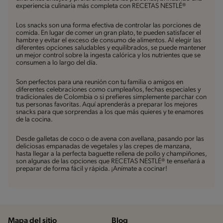
experiencia culinaria más completa con RECETAS NESTLÉ®
Los snacks son una forma efectiva de controlar las porciones de
comida. En lugar de comer un gran plato, te pueden satisfacer el
hambre y evitar el exceso de consumo de alimentos. Al elegir las
diferentes opciones saludables y equilibrados, se puede mantener
un mejor control sobre la ingesta calórica y los nutrientes que se
consumen a lo largo del día.
Son perfectos para una reunión con tu familia o amigos en
diferentes celebraciones como cumpleaños, fechas especiales y
tradicionales de Colombia o si prefieres simplemente parchar con
tus personas favoritas. Aquí aprenderás a preparar los mejores
snacks para que sorprendas a los que más quieres y te enamores
de la cocina.
Desde galletas de coco o de avena con avellana, pasando por las
deliciosas empanadas de vegetales y las crepes de manzana,
hasta llegar a la perfecta baguette rellena de pollo y champiñones,
son algunas de las opciones que RECETAS NESTLÉ® te enseñará a
preparar de forma fácil y rápida. ¡Anímate a cocinar!
Mapa del sitio
Blog