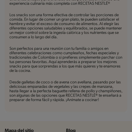
experiencia culinaria más completa con RECETAS NESTLÉ®
Los snacks son una forma efectiva de controlar las porciones de
comida. En lugar de comer un gran plato, te pueden satisfacer el
hambre y evitar el exceso de consumo de alimentos. Al elegir las
diferentes opciones saludables y equilibrados, se puede mantener
un mejor control sobre la ingesta calórica y los nutrientes que se
consumen a lo largo del día.
Son perfectos para una reunión con tu familia o amigos en
diferentes celebraciones como cumpleaños, fechas especiales y
tradicionales de Colombia o si prefieres simplemente parchar con
tus personas favoritas. Aquí aprenderás a preparar los mejores
snacks para que sorprendas a los que más quieres y te enamores
de la cocina.
Desde galletas de coco o de avena con avellana, pasando por las
deliciosas empanadas de vegetales y las crepes de manzana,
hasta llegar a la perfecta baguette rellena de pollo y champiñones,
son algunas de las opciones que RECETAS NESTLÉ® te enseñará a
preparar de forma fácil y rápida. ¡Anímate a cocinar!
Mapa del sitio
Blog