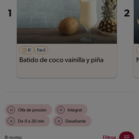
6'
Fácil
Batido de coco vainilla y piña
Olla de presión
Integral
De 0 a 30 min
Desafiante
Filtros
0
recetas