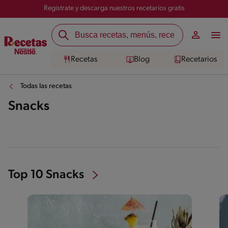
Registrate y descarga nuestros recetarios gratis
Recetas
Blog
Recetarios
Todas las recetas
Snacks
Top 10 Snacks