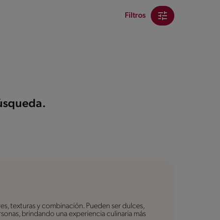
Filtros
búsqueda.
es, texturas y combinación. Pueden ser dulces,
personas, brindando una experiencia culinaria más