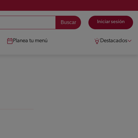
Iniciar sesión
Planea tu menú
Destacados