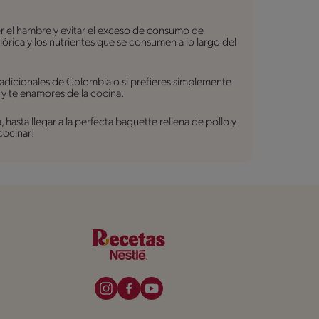
er el hambre y evitar el exceso de consumo de
lórica y los nutrientes que se consumen a lo largo del
radicionales de Colombia o si prefieres simplemente
 y te enamores de la cocina.
asta llegar a la perfecta baguette rellena de pollo y
cocinar!