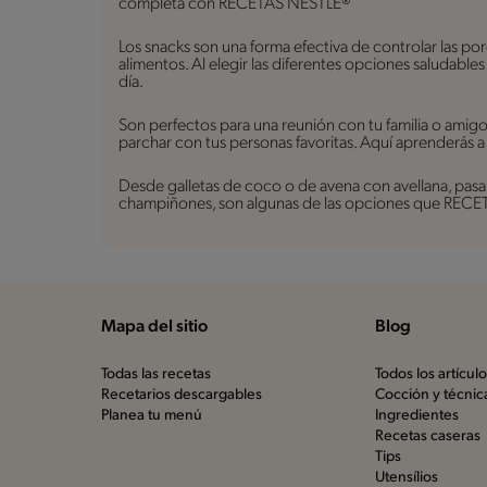
completa con RECETAS NESTLÉ®
Los snacks son una forma efectiva de controlar las po
alimentos. Al elegir las diferentes opciones saludable
día.
Son perfectos para una reunión con tu familia o amig
parchar con tus personas favoritas. Aquí aprenderás a
Desde galletas de coco o de avena con avellana, pasan
champiñones, son algunas de las opciones que RECETA
Mapa del sitio
Blog
Todas las recetas
Todos los artícul
Recetarios descargables
Cocción y técnic
Planea tu menú
Ingredientes
Recetas caseras
Tips
Utensílios