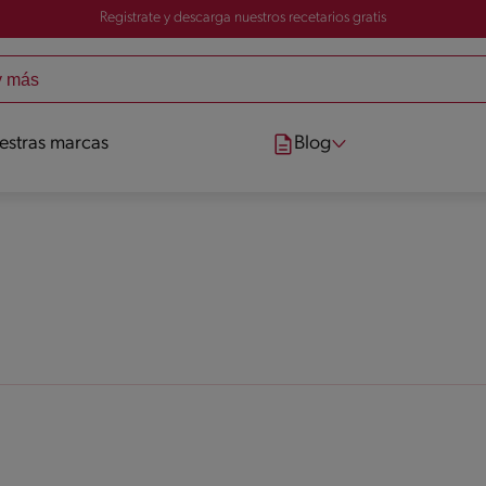
Registrate y descarga nuestros recetarios gratis
estras marcas
Blog