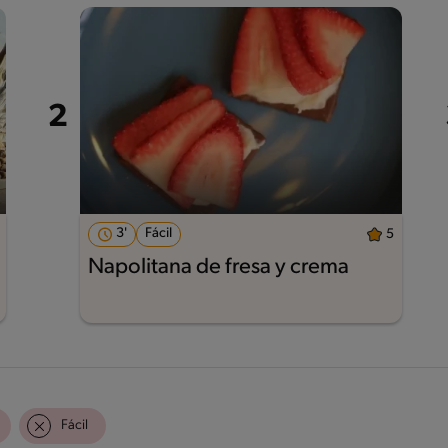
3'
Fácil
5
Napolitana de fresa y crema
Fácil