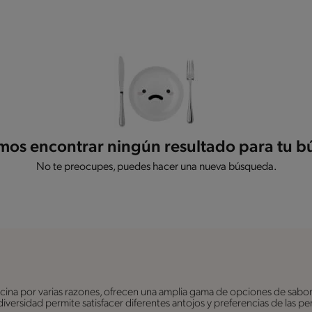
os encontrar ningún resultado para tu 
No te preocupes, puedes hacer una nueva búsqueda.
ina por varias razones, ofrecen una amplia gama de opciones de sabor
a diversidad permite satisfacer diferentes antojos y preferencias de las 