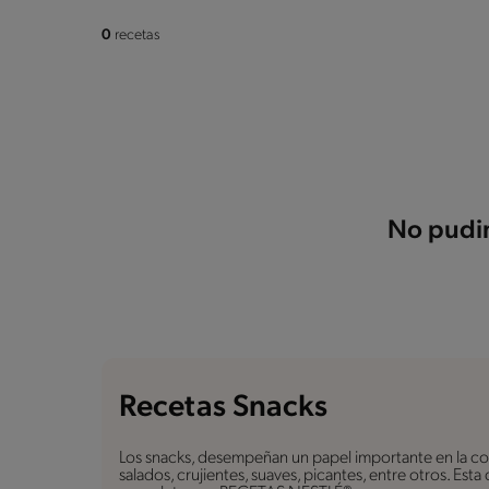
0
recetas
No pudim
Recetas Snacks
Los snacks, desempeñan un papel importante en la coc
salados, crujientes, suaves, picantes, entre otros. Est