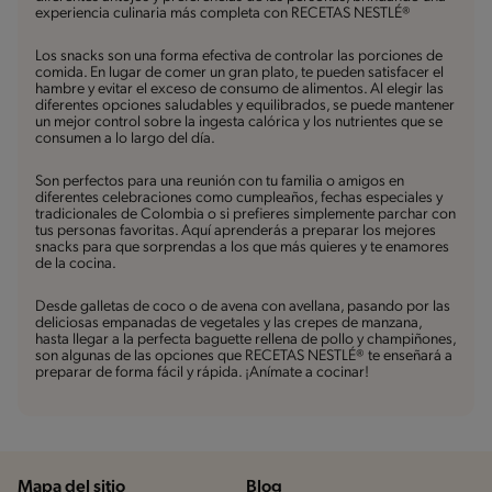
experiencia culinaria más completa con RECETAS NESTLÉ®
Los snacks son una forma efectiva de controlar las porciones de
comida. En lugar de comer un gran plato, te pueden satisfacer el
hambre y evitar el exceso de consumo de alimentos. Al elegir las
diferentes opciones saludables y equilibrados, se puede mantener
un mejor control sobre la ingesta calórica y los nutrientes que se
consumen a lo largo del día.
Son perfectos para una reunión con tu familia o amigos en
diferentes celebraciones como cumpleaños, fechas especiales y
tradicionales de Colombia o si prefieres simplemente parchar con
tus personas favoritas. Aquí aprenderás a preparar los mejores
snacks para que sorprendas a los que más quieres y te enamores
de la cocina.
Desde galletas de coco o de avena con avellana, pasando por las
deliciosas empanadas de vegetales y las crepes de manzana,
hasta llegar a la perfecta baguette rellena de pollo y champiñones,
son algunas de las opciones que RECETAS NESTLÉ® te enseñará a
preparar de forma fácil y rápida. ¡Anímate a cocinar!
Mapa del sitio
Blog