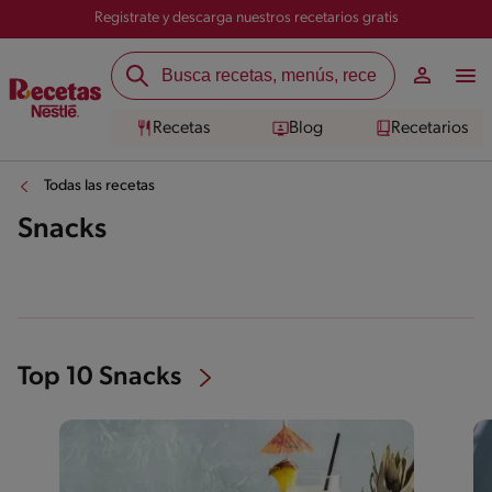
Registrate y descarga nuestros recetarios gratis
Recetas
Blog
Recetarios
Todas las recetas
Snacks
Top 10 Snacks