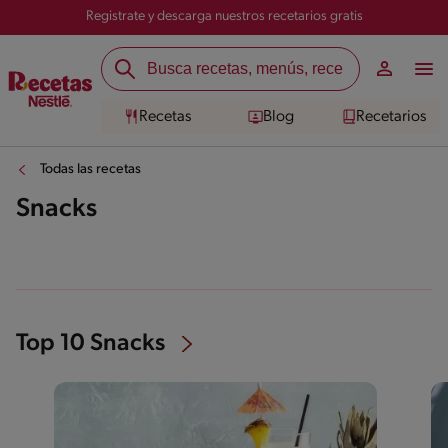
Registrate y descarga nuestros recetarios gratis
Recetas
Blog
Recetarios
Todas las recetas
Snacks
Top 10 Snacks