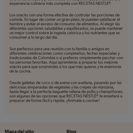
experiencia culinaria más completa con RECETAS NESTLÉ®
Los snacks son una forma efectiva de controlar las porciones de
comida. En lugar de comer un gran plato, te pueden satisfacer el
hambre y evitar el exceso de consumo de alimentos. Al elegir las
diferentes opciones saludables y equilibrados, se puede mantener
un mejor control sobre la ingesta calórica y los nutrientes que se
consumen a lo largo del día.
Son perfectos para una reunión con tu familia o amigos en
diferentes celebraciones como cumpleaños, fechas especiales y
tradicionales de Colombia o si prefieres simplemente parchar con
tus personas favoritas. Aquí aprenderás a preparar los mejores
snacks para que sorprendas a los que más quieres y te enamores
de la cocina.
Desde galletas de coco o de avena con avellana, pasando por las
deliciosas empanadas de vegetales y las crepes de manzana,
hasta llegar a la perfecta baguette rellena de pollo y champiñones,
son algunas de las opciones que RECETAS NESTLÉ® te enseñará a
preparar de forma fácil y rápida. ¡Anímate a cocinar!
Mapa del sitio
Blog