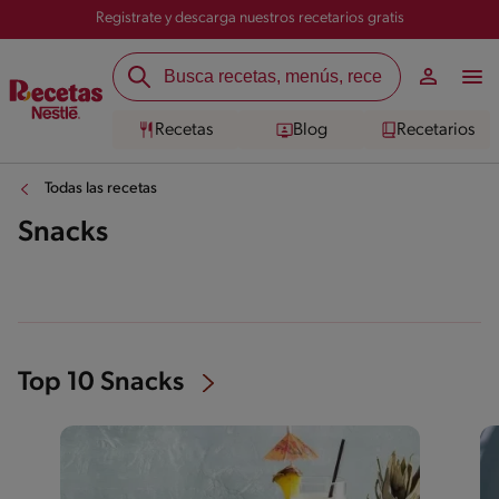
Registrate y descarga nuestros recetarios gratis
Recetas
Blog
Recetarios
Todas las recetas
Snacks
Top 10 Snacks