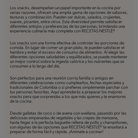
Los snacks, desempeñan un papel importante en la cocina por
varias razones, ofrecen una amplia gama de opciones de sabores,
texturas y combinación. Pueden ser dulces, salados, crujientes,
suaves, picantes, entre otros. Esta diversidad permite satisfacer
diferentes antojos y preferencias de las personas, brindando una
experiencia culinaria más completa con RECETAS NESTLÉ®
Los snacks son una forma efectiva de controlar las porciones de
comida. En lugar de comer un gran plato, te pueden satisfacer el
hambre y evitar el exceso de consumo de alimentos. Al elegir las
diferentes opciones saludables y equilibrados, se puede mantener
un mejor control sobre la ingesta calórica y los nutrientes que se
consumen a lo largo del día.
Son perfectos para una reunión con tu familia o amigos en
diferentes celebraciones como cumpleaños, fechas especiales y
tradicionales de Colombia o si prefieres simplemente parchar con
tus personas favoritas. Aquí aprenderás a preparar los mejores
snacks para que sorprendas a los que más quieres y te enamores
de la cocina.
Desde galletas de coco o de avena con avellana, pasando por las
deliciosas empanadas de vegetales y las crepes de manzana,
hasta llegar a la perfecta baguette rellena de pollo y champiñones,
son algunas de las opciones que RECETAS NESTLÉ® te enseñará a
preparar de forma fácil y rápida. ¡Anímate a cocinar!