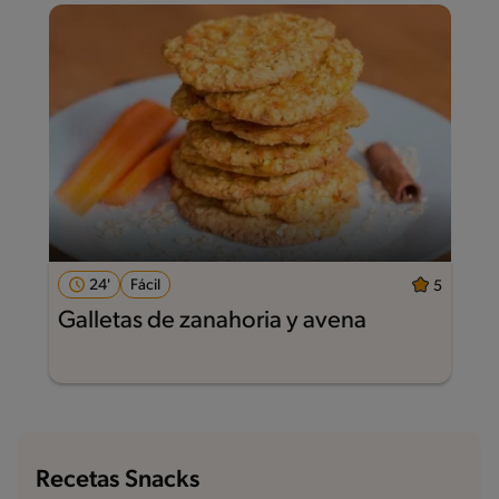
24'
Fácil
5
Galletas de zanahoria y avena
Recetas Snacks