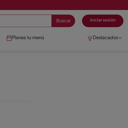
Iniciar sesión
Planea tu menú
Destacados