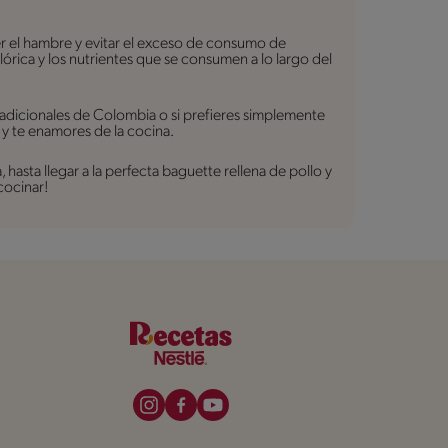
er el hambre y evitar el exceso de consumo de
lórica y los nutrientes que se consumen a lo largo del
radicionales de Colombia o si prefieres simplemente
 y te enamores de la cocina.
asta llegar a la perfecta baguette rellena de pollo y
cocinar!