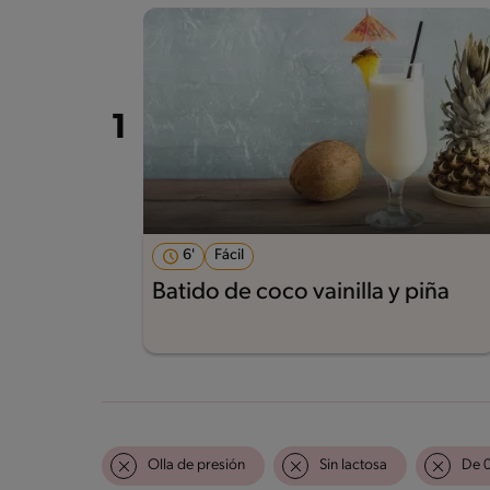
6'
Fácil
Batido de coco vainilla y piña
Olla de presión
Sin lactosa
De 0