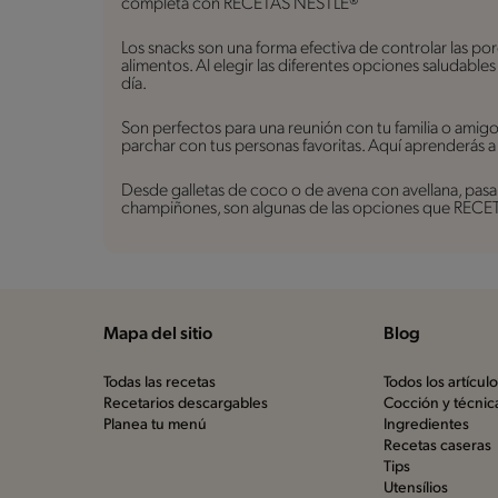
completa con RECETAS NESTLÉ®
Los snacks son una forma efectiva de controlar las po
alimentos. Al elegir las diferentes opciones saludable
día.
Son perfectos para una reunión con tu familia o amig
parchar con tus personas favoritas. Aquí aprenderás a
Desde galletas de coco o de avena con avellana, pasan
champiñones, son algunas de las opciones que RECETA
Mapa del sitio
Blog
Todas las recetas
Todos los artícul
Recetarios descargables
Cocción y técnic
Planea tu menú
Ingredientes
Recetas caseras
Tips
Utensílios