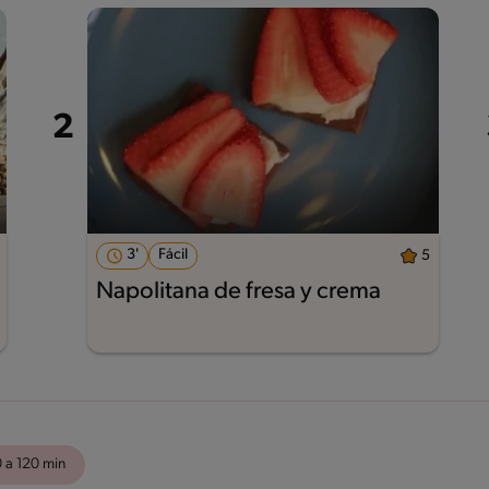
3'
Fácil
5
Napolitana de fresa y crema
 a 120 min