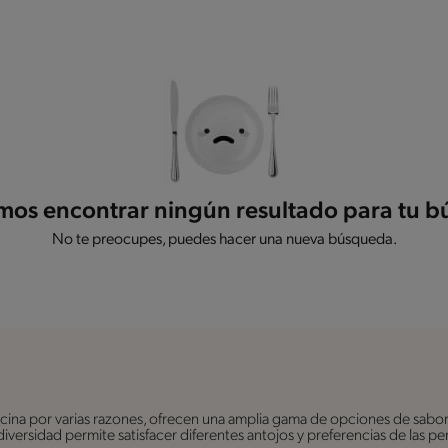
os encontrar ningún resultado para tu 
No te preocupes, puedes hacer una nueva búsqueda.
ina por varias razones, ofrecen una amplia gama de opciones de sabor
a diversidad permite satisfacer diferentes antojos y preferencias de las 