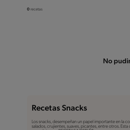
0
recetas
No pudim
Recetas Snacks
Los snacks, desempeñan un papel importante en la coc
salados, crujientes, suaves, picantes, entre otros. Est