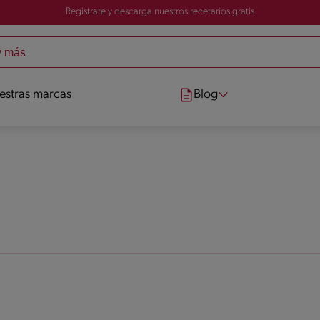
Registrate y descarga nuestros recetarios gratis
estras marcas
Blog