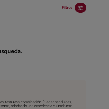
Filtros
búsqueda.
es, texturas y combinación. Pueden ser dulces,
personas, brindando una experiencia culinaria más