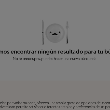
os encontrar ningún resultado para tu 
No te preocupes, puedes hacer una nueva búsqueda.
ina por varias razones, ofrecen una amplia gama de opciones de sabor
a diversidad permite satisfacer diferentes antojos y preferencias de las 