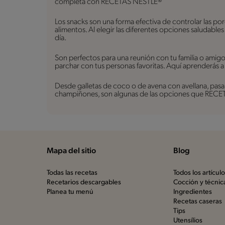
completa con RECETAS NESTLÉ®
Los snacks son una forma efectiva de controlar las po
alimentos. Al elegir las diferentes opciones saludable
día.
Son perfectos para una reunión con tu familia o amig
parchar con tus personas favoritas. Aquí aprenderás a
Desde galletas de coco o de avena con avellana, pasan
champiñones, son algunas de las opciones que RECETA
Mapa del sitio
Blog
Todas las recetas
Todos los artícul
Recetarios descargables
Cocción y técnic
Planea tu menú
Ingredientes
Recetas caseras
Tips
Utensílios