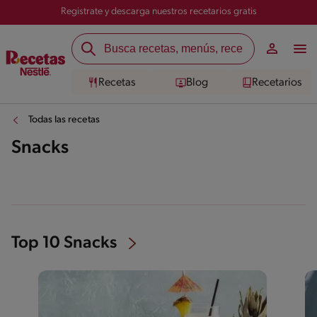
Registrate y descarga nuestros recetarios gratis
Recetas
Blog
Recetarios
Todas las recetas
Snacks
Top 10 Snacks