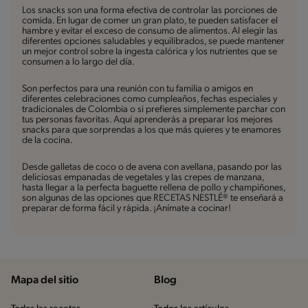
Los snacks son una forma efectiva de controlar las porciones de
comida. En lugar de comer un gran plato, te pueden satisfacer el
hambre y evitar el exceso de consumo de alimentos. Al elegir las
diferentes opciones saludables y equilibrados, se puede mantener
un mejor control sobre la ingesta calórica y los nutrientes que se
consumen a lo largo del día.
Son perfectos para una reunión con tu familia o amigos en
diferentes celebraciones como cumpleaños, fechas especiales y
tradicionales de Colombia o si prefieres simplemente parchar con
tus personas favoritas. Aquí aprenderás a preparar los mejores
snacks para que sorprendas a los que más quieres y te enamores
de la cocina.
Desde galletas de coco o de avena con avellana, pasando por las
deliciosas empanadas de vegetales y las crepes de manzana,
hasta llegar a la perfecta baguette rellena de pollo y champiñones,
son algunas de las opciones que RECETAS NESTLÉ® te enseñará a
preparar de forma fácil y rápida. ¡Anímate a cocinar!
Mapa del sitio
Blog