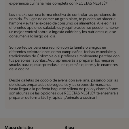
experiencia culinaria más completa con RECETAS NESTLÉ®
Los snacks son una forma efectiva de controlar las porciones de
comida. En lugar de comer un gran plato, te pueden satisfacer el
hambre y evitar el exceso de consumo de alimentos. Al elegir las
diferentes opciones saludables y equilibrados, se puede mantener
un mejor control sobre la ingesta calórica y los nutrientes que se
consumen a lo largo del día.
Son perfectos para una reunión con tu familia o amigos en
diferentes celebraciones como cumpleaños, fechas especiales y
tradicionales de Colombia o si prefieres simplemente parchar con
tus personas favoritas. Aquí aprenderás a preparar los mejores
snacks para que sorprendas a los que más quieres y te enamores
de la cocina.
Desde galletas de coco o de avena con avellana, pasando por las
deliciosas empanadas de vegetales y las crepes de manzana,
hasta llegar a la perfecta baguette rellena de pollo y champiñones,
son algunas de las opciones que RECETAS NESTLÉ® te enseñará a
preparar de forma fácil y rápida. ¡Anímate a cocinar!
Mapa del sitio
Blog