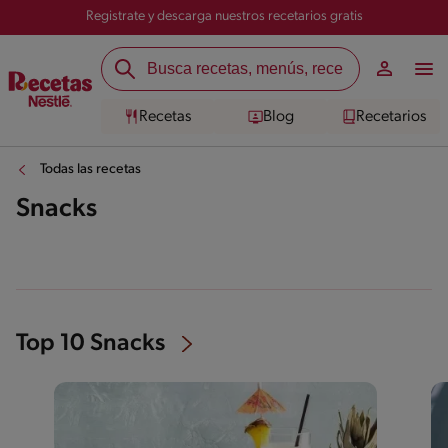
Registrate y descarga nuestros recetarios gratis
Recetas
Blog
Recetarios
Todas las recetas
Snacks
Top 10 Snacks