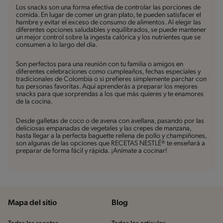
Los snacks son una forma efectiva de controlar las porciones de
comida. En lugar de comer un gran plato, te pueden satisfacer el
hambre y evitar el exceso de consumo de alimentos. Al elegir las
diferentes opciones saludables y equilibrados, se puede mantener
un mejor control sobre la ingesta calórica y los nutrientes que se
consumen a lo largo del día.
Son perfectos para una reunión con tu familia o amigos en
diferentes celebraciones como cumpleaños, fechas especiales y
tradicionales de Colombia o si prefieres simplemente parchar con
tus personas favoritas. Aquí aprenderás a preparar los mejores
snacks para que sorprendas a los que más quieres y te enamores
de la cocina.
Desde galletas de coco o de avena con avellana, pasando por las
deliciosas empanadas de vegetales y las crepes de manzana,
hasta llegar a la perfecta baguette rellena de pollo y champiñones,
son algunas de las opciones que RECETAS NESTLÉ® te enseñará a
preparar de forma fácil y rápida. ¡Anímate a cocinar!
Mapa del sitio
Blog