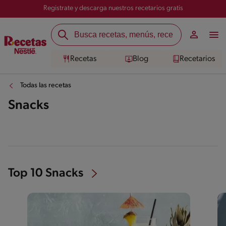
Registrate y descarga nuestros recetarios gratis
Recetas
Blog
Recetarios
Todas las recetas
Snacks
Top 10 Snacks