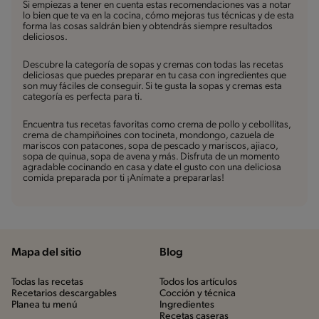
Si empiezas a tener en cuenta estas recomendaciones vas a notar
lo bien que te va en la cocina, cómo mejoras tus técnicas y de esta
forma las cosas saldrán bien y obtendrás siempre resultados
deliciosos.
Descubre la categoría de sopas y cremas con todas las recetas
deliciosas que puedes preparar en tu casa con ingredientes que
son muy fáciles de conseguir. Si te gusta la sopas y cremas esta
categoría es perfecta para ti.
Encuentra tus recetas favoritas como crema de pollo y cebollitas,
crema de champiñoines con tocineta, mondongo, cazuela de
mariscos con patacones, sopa de pescado y mariscos, ajiaco,
sopa de quinua, sopa de avena y más. Disfruta de un momento
agradable cocinando en casa y date el gusto con una deliciosa
comida preparada por ti ¡Anímate a prepararlas!
Mapa del sitio
Blog
Todas las recetas
Todos los artículos
Recetarios descargables
Cocción y técnica
Planea tu menú
Ingredientes
Recetas caseras