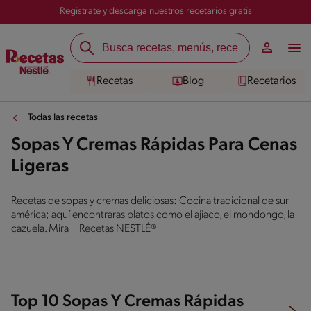
Registrate y descarga nuestros recetarios gratis
Recetas
Blog
Recetarios
Todas las recetas
Sopas Y Cremas Rápidas Para Cenas
Ligeras
Recetas de sopas y cremas deliciosas: Cocina tradicional de sur
américa; aquí encontraras platos como el ajiaco, el mondongo, la
cazuela. Mira + Recetas NESTLÉ®
Top 10 Sopas Y Cremas Rápidas