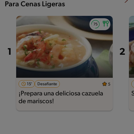
Para Cenas Ligeras
15'
Desafiante
5
¡Prepara una deliciosa cazuela
de mariscos!