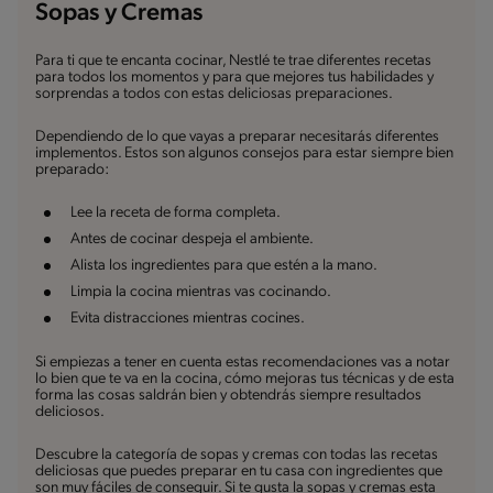
Sopas y Cremas
Para ti que te encanta cocinar, Nestlé te trae diferentes recetas
para todos los momentos y para que mejores tus habilidades y
sorprendas a todos con estas deliciosas preparaciones.
Dependiendo de lo que vayas a preparar necesitarás diferentes
implementos. Estos son algunos consejos para estar siempre bien
preparado:
Lee la receta de forma completa.
Antes de cocinar despeja el ambiente.
Alista los ingredientes para que estén a la mano.
Limpia la cocina mientras vas cocinando.
Evita distracciones mientras cocines.
Si empiezas a tener en cuenta estas recomendaciones vas a notar
lo bien que te va en la cocina, cómo mejoras tus técnicas y de esta
forma las cosas saldrán bien y obtendrás siempre resultados
deliciosos.
Descubre la categoría de sopas y cremas con todas las recetas
deliciosas que puedes preparar en tu casa con ingredientes que
son muy fáciles de conseguir. Si te gusta la sopas y cremas esta