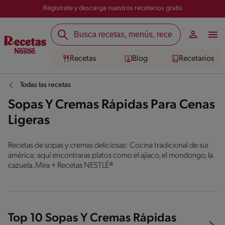
Registrate y descarga nuestros recetarios gratis
Recetas
Blog
Recetarios
Todas las recetas
Sopas Y Cremas Rápidas Para Cenas
Ligeras
Recetas de sopas y cremas deliciosas: Cocina tradicional de sur
américa; aquí encontraras platos como el ajiaco, el mondongo, la
cazuela. Mira + Recetas NESTLÉ®
Top 10 Sopas Y Cremas Rápidas