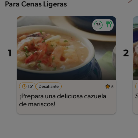
Para Cenas Ligeras
15'
Desafiante
5
¡Prepara una deliciosa cazuela
de mariscos!