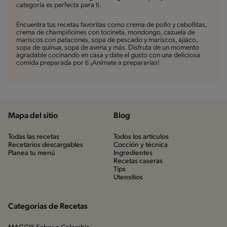
categoría es perfecta para ti.
Encuentra tus recetas favoritas como crema de pollo y cebollitas,
crema de champiñoines con tocineta, mondongo, cazuela de
mariscos con patacones, sopa de pescado y mariscos, ajiaco,
sopa de quinua, sopa de avena y más. Disfruta de un momento
agradable cocinando en casa y date el gusto con una deliciosa
comida preparada por ti ¡Anímate a prepararlas!
Mapa del sitio
Blog
Todas las recetas
Todos los artículos
Recetarios descargables
Cocción y técnica
Planea tu menú
Ingredientes
Recetas caseras
Tips
Utensílios
Categorias de Recetas