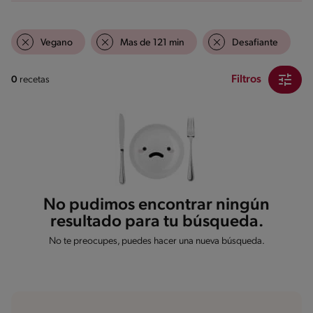
Vegano
Mas de 121 min
Desafiante
Filtros
0
recetas
No pudimos encontrar ningún
resultado para tu búsqueda.
No te preocupes, puedes hacer una nueva búsqueda.