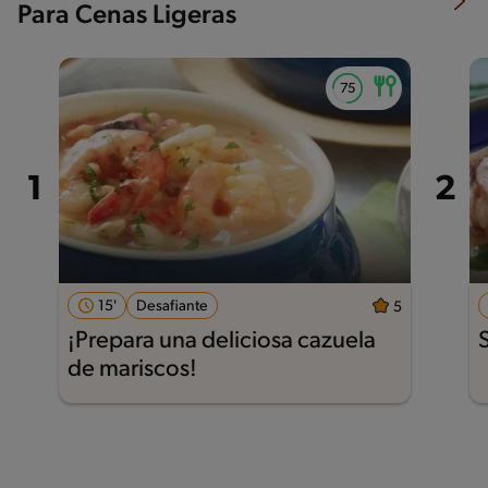
Para Cenas Ligeras
15'
Desafiante
5
¡Prepara una deliciosa cazuela
de mariscos!