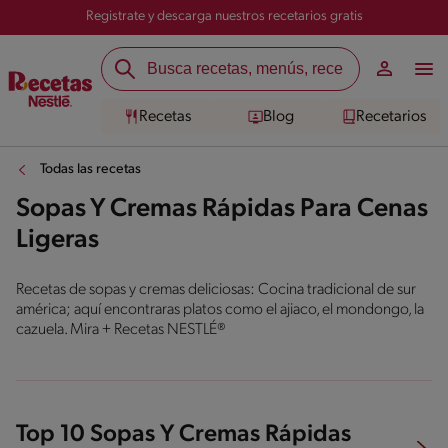
Registrate y descarga nuestros recetarios gratis
Recetas
Blog
Recetarios
Todas las recetas
Sopas Y Cremas Rápidas Para Cenas
Ligeras
Recetas de sopas y cremas deliciosas: Cocina tradicional de sur
américa; aquí encontraras platos como el ajiaco, el mondongo, la
cazuela. Mira + Recetas NESTLÉ®
Top 10 Sopas Y Cremas Rápidas