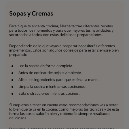
Sopas y Cremas
Para ti que te encanta cocinar, Nestlé te trae diferentes recetas
para todos los momentos y para que mejores tus habilidades y
sorprendas a todos con estas deliciosas preparaciones.
Dependiendo de lo que vayas a preparar necesitarás diferentes
implementos. Estos son algunos consejos para estar siempre bien
preparado:
Lee la receta de forma completa.
Antes de cocinar despeja el ambiente.
Alista los ingredientes para que estén a la mano.
Limpia la cocina mientras vas cocinando.
Evita distracciones mientras cocines.
Si empiezas a tener en cuenta estas recomendaciones vas a notar
lo bien que te va en la cocina, cómo mejoras tus técnicas y de esta
forma las cosas saldrán bien y obtendrás siempre resultados
deliciosos.