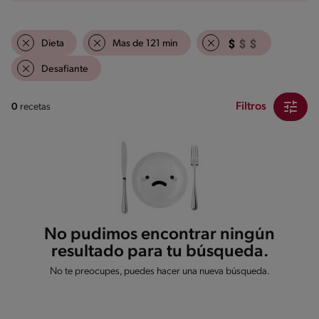
Dieta
Mas de 121 min
Desafiante
Filtros
0
recetas
No pudimos encontrar ningún
resultado para tu búsqueda.
No te preocupes, puedes hacer una nueva búsqueda.