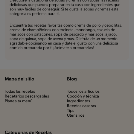
Descubre la categoría de sopas y cremas con todas las recetas
deliciosas que puedes preparar en tu casa con ingredientes que
son muy fáciles de conseguir. Si te gusta la sopas y cremas esta
categoría es perfecta para ti.
Encuentra tus recetas favoritas como crema de pollo y cebollitas,
crema de champiñoines con tocineta, mondongo, cazuela de
mariscos con patacones, sopa de pescado y mariscos, ajiaco,
sopa de quinua, sopa de avena y más. Disfruta de un momento
agradable cocinando en casa y date el gusto con una deliciosa
comida preparada por ti ¡Anímate a prepararlas!
Mapa del sitio
Blog
Todas las recetas
Todos los artículos
Recetarios descargables
Cocción y técnica
Planea tu menú
Ingredientes
Recetas caseras
Tips
Utensílios
Categorias de Recetas