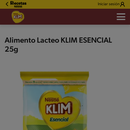
Iniciar sesión
Alimento Lacteo KLIM ESENCIAL
25g