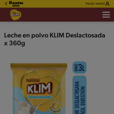
Iniciar sesión
Leche en polvo KLIM Deslactosada
x 360g