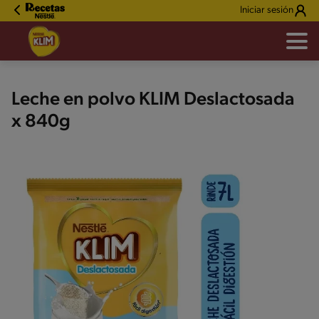
Iniciar sesión
Leche en polvo KLIM Deslactosada
x 840g