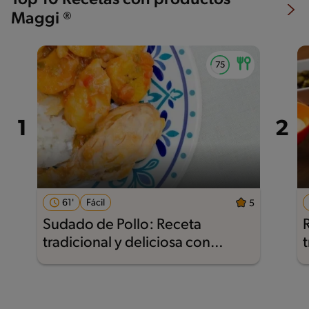
Top 10 Recetas con productos
Maggi ®
61'
Fácil
5
Sudado de Pollo: Receta
tradicional y deliciosa con
Nestlé®