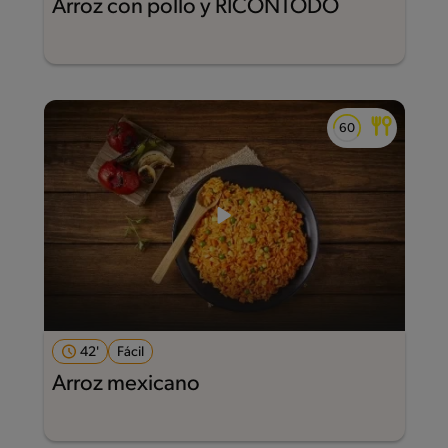
Arroz con pollo y RICONTODO
42'
Fácil
Arroz mexicano