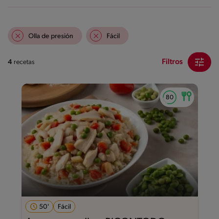
Olla de presión
Fácil
Filtros
4
recetas
50'
Fácil