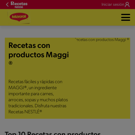
Iniciar sesión
Recetas con
productos Maggi
®
Recetas fáciles y rápidas con
MAGGI®, un ingrediente
importante para carnes,
arroces, sopas y muchos platos
tradicionales. Disfruta nuestras
Recetas NESTLÉ®