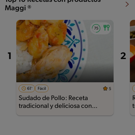
Top 10 Recetas con productos
Maggi ®
61'
Fácil
5
Sudado de Pollo: Receta
tradicional y deliciosa con
Nestlé®