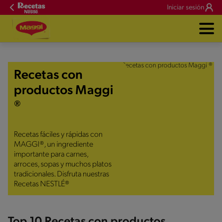
Iniciar sesión
Recetas con
productos Maggi
®
Recetas fáciles y rápidas con
MAGGI®, un ingrediente
importante para carnes,
arroces, sopas y muchos platos
tradicionales. Disfruta nuestras
Recetas NESTLÉ®