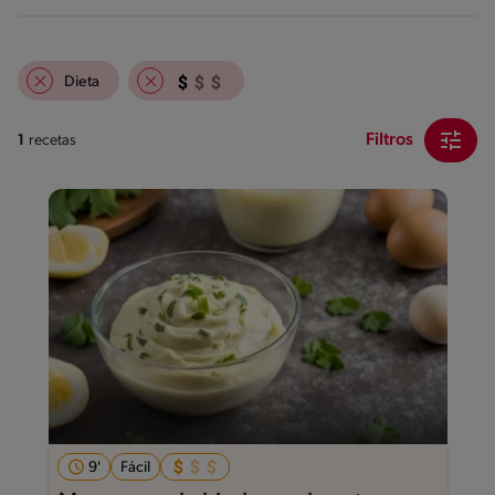
Dieta
Filtros
1
recetas
9'
Fácil