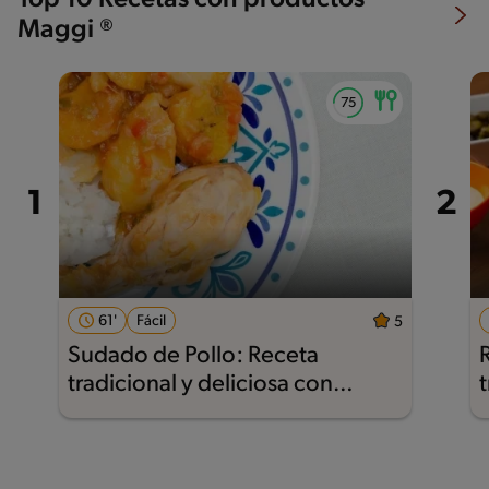
Top 10 Recetas con productos
Maggi ®
61'
Fácil
5
Sudado de Pollo: Receta
tradicional y deliciosa con
Nestlé®