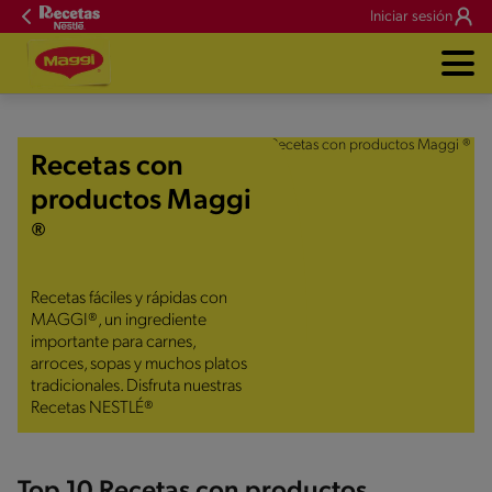
Iniciar sesión
Recetas con
productos Maggi
®
Recetas fáciles y rápidas con
MAGGI®, un ingrediente
importante para carnes,
arroces, sopas y muchos platos
tradicionales. Disfruta nuestras
Recetas NESTLÉ®