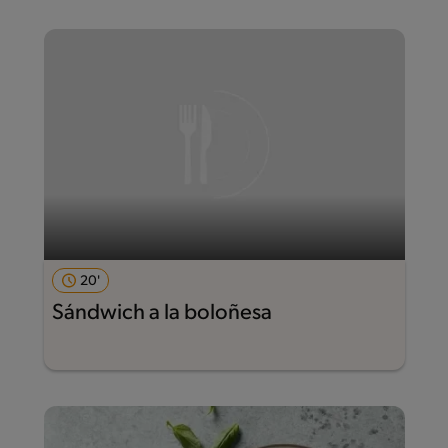
20'
Sándwich a la boloñesa