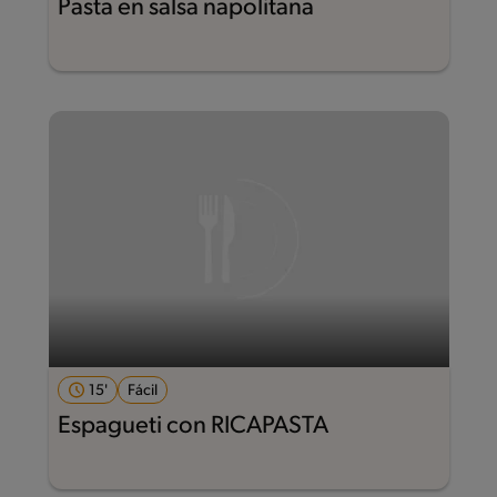
Pasta en salsa napolitana
15'
Fácil
Espagueti con RICAPASTA