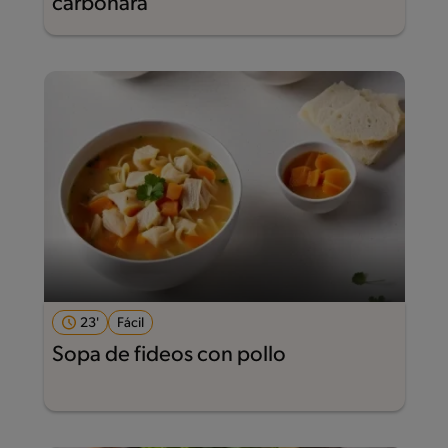
carbonara
23'
Fácil
Sopa de fideos con pollo