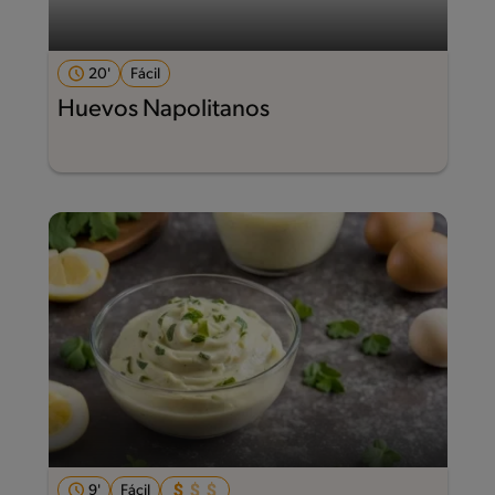
20'
Fácil
Huevos Napolitanos
9'
Fácil