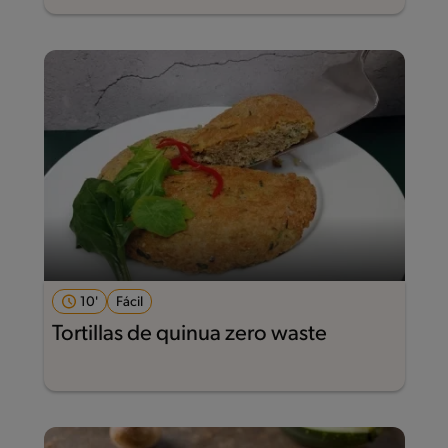
10'
Fácil
Tortillas de quinua zero waste