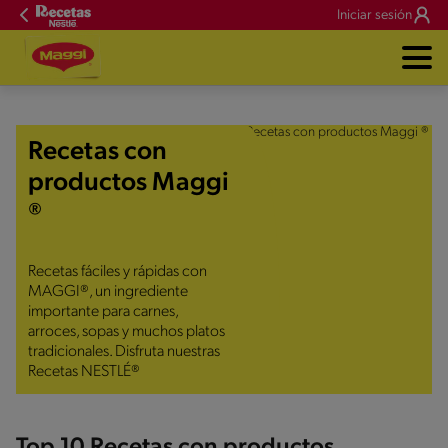
Iniciar sesión
Recetas con
productos Maggi
®
Recetas fáciles y rápidas con
MAGGI®, un ingrediente
importante para carnes,
arroces, sopas y muchos platos
tradicionales. Disfruta nuestras
Recetas NESTLÉ®