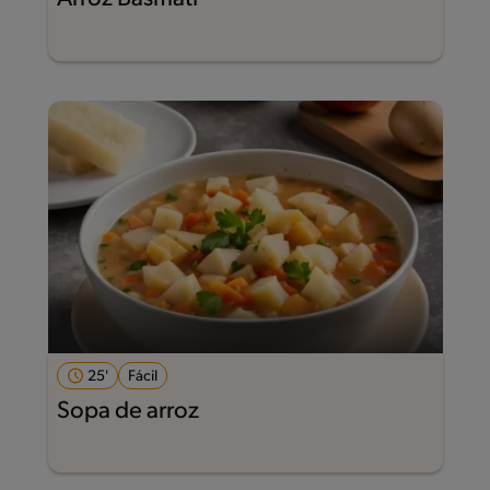
25'
Fácil
Sopa de arroz