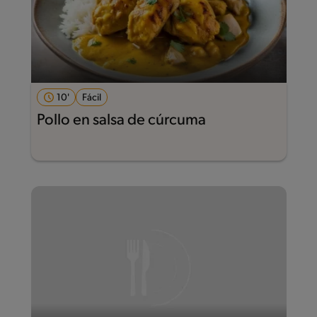
10'
Fácil
Pollo en salsa de cúrcuma