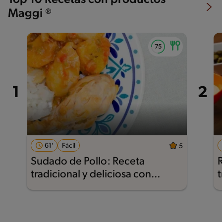
Top 10 Recetas con productos
Maggi ®
61'
Fácil
5
Sudado de Pollo: Receta
tradicional y deliciosa con
Nestlé®