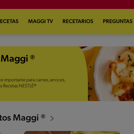
ECETAS
MAGGI TV
RECETARIOS
PREGUNTAS
 Maggi ®
e importante para carnes, arroces,
ras Recetas NESTLÉ®
tos Maggi ®