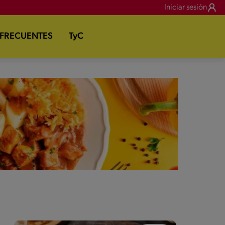
Iniciar sesión
 FRECUENTES
TyC