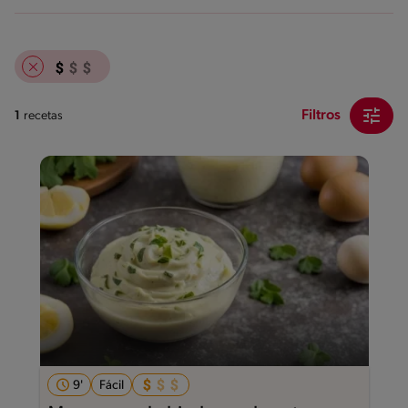
Filtros
1
recetas
9'
Fácil