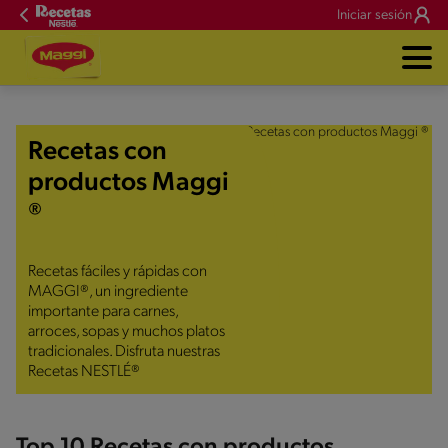
Iniciar sesión
Recetas con
productos Maggi
®
Recetas fáciles y rápidas con
MAGGI®, un ingrediente
importante para carnes,
arroces, sopas y muchos platos
tradicionales. Disfruta nuestras
Recetas NESTLÉ®