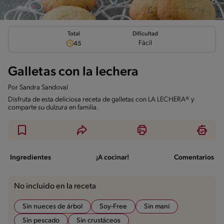
Total
Dificultad
Fácil
45
Galletas con la lechera
Por
Sandra Sandoval
Disfruta de esta deliciosa receta de galletas con LA LECHERA® y
comparte su dulzura en familia.
Ingredientes
¡A cocinar!
Comentarios
No incluido en la receta
Sin nueces de árbol
Soy-Free
Sin maní
Sin pescado
Sin crustáceos