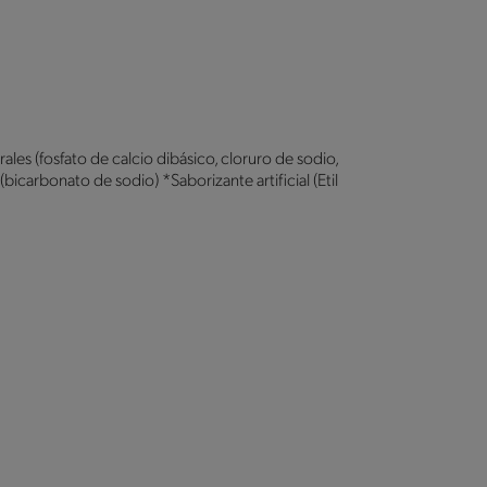
es (fosfato de calcio dibásico, cloruro de sodio,
icarbonato de sodio) *Saborizante artificial (Etil