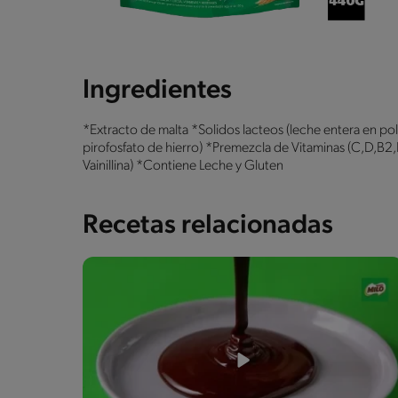
Ingredientes
*Extracto de malta *Solidos lacteos (leche entera en po
pirofosfato de hierro) *Premezcla de Vitaminas (C,D,B2,N
Vainillina) *Contiene Leche y Gluten
Recetas relacionadas