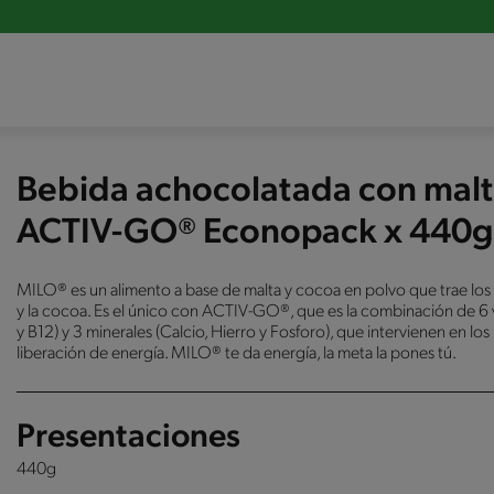
Bebida achocolatada con mal
ACTIV-GO® Econopack x 440g
MILO® es un alimento a base de malta y cocoa en polvo que trae los b
y la cocoa. Es el único con ACTIV-GO®, que es la combinación de 6 v
y B12) y 3 minerales (Calcio, Hierro y Fosforo), que intervienen en l
liberación de energía. MILO® te da energía, la meta la pones tú.
Presentaciones
440g