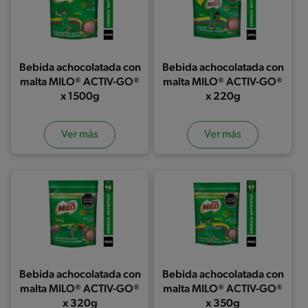
Bebida achocolatada con
Bebida achocolatada con
malta MILO® ACTIV-GO®
malta MILO® ACTIV-GO®
x 1500g
x 220g
Ver más
Ver más
Bebida achocolatada con
Bebida achocolatada con
malta MILO® ACTIV-GO®
malta MILO® ACTIV-GO®
x 320g
x 350g