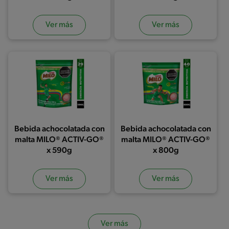
Ver más
Ver más
Bebida achocolatada con
Bebida achocolatada con
malta MILO® ACTIV-GO®
malta MILO® ACTIV-GO®
x 590g
x 800g
Ver más
Ver más
Ver más