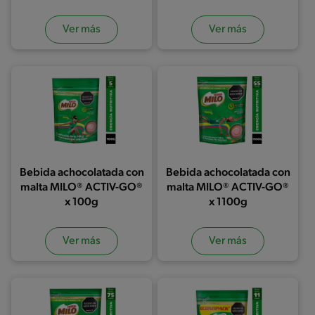
Ver más
Ver más
Bebida achocolatada con
Bebida achocolatada con
malta MILO® ACTIV-GO®
malta MILO® ACTIV-GO®
x 100g
x 1100g
Ver más
Ver más