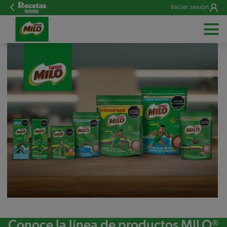
Iniciar sesión
Conoce la línea de productos MILO®