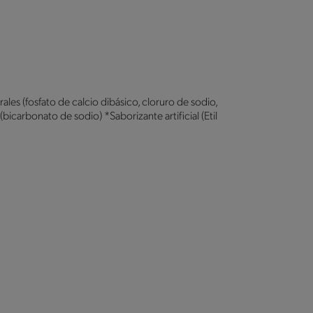
es (fosfato de calcio dibásico, cloruro de sodio,
icarbonato de sodio) *Saborizante artificial (Etil