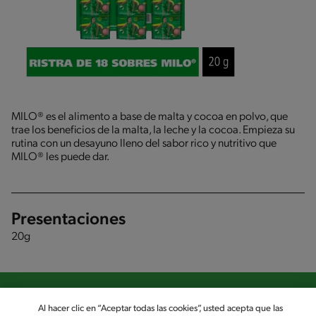
MILO® es el alimento a base de malta y cocoa en polvo, que
trae los beneficios de la malta, la leche y la cocoa. Empieza su
rutina con un desayuno lleno del sabor rico y nutritivo que
MILO® les puede dar.
Presentaciones
20g
Al hacer clic en “Aceptar todas las cookies”, usted acepta que las