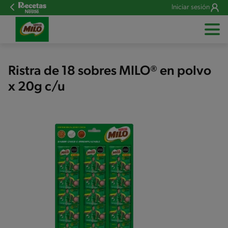
Iniciar sesión
Ristra de 18 sobres MILO® en polvo
x 20g c/u