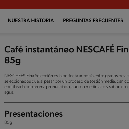
NUESTRA HISTORIA
PREGUNTAS FRECUENTES
Café instantáneo NESCAFÉ Fin
85g
NESCAFÉ® Fina Selección es la perfecta armonía entre granos de ar
seleccionados que, al pasar por un proceso de tostión media, dan c
equilibrada con aroma pronunciado, cuerpo medio alto y sabor intens
agua.
Presentaciones
85g