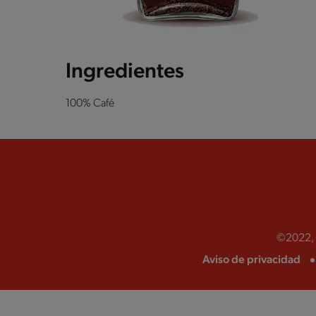
Ingredientes
100% Café
©2022, N
Aviso de privacidad