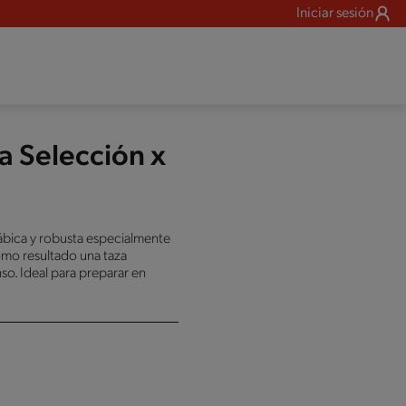
Iniciar sesión
a Selección x
ábica y robusta especialmente
omo resultado una taza
o. Ideal para preparar en