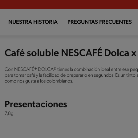
NUESTRA HISTORIA
PREGUNTAS FRECUENTES
Café soluble NESCAFÉ Dolca x
Con NESCAFÉ® DOLCA® tienes la combinación ideal entre ese pe
para tomar café y la facilidad de prepararlo en segundos. Es un tinto
como nos gusta a los colombianos.
Presentaciones
7,8g