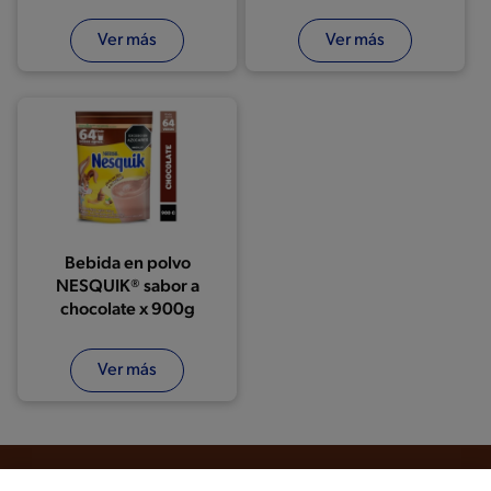
Ver más
Ver más
Bebida en polvo
NESQUIK® sabor a
chocolate x 900g
Ver más