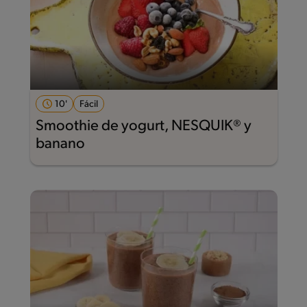
10'
Fácil
Smoothie de yogurt, NESQUIK® y
banano