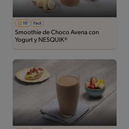
10'
Fácil
Smoothie de Choco Avena con
Yogurt y NESQUIK®