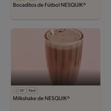
Bocaditos de Fútbol NESQUIK®
10'
Fácil
Milkshake de NESQUIK®