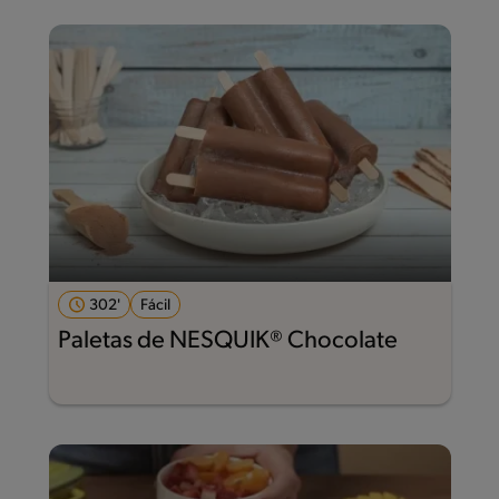
302'
Fácil
Paletas de NESQUIK® Chocolate