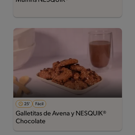
Muffins NESQUIK®
25'
Fácil
Galletitas de Avena y NESQUIK®
Chocolate