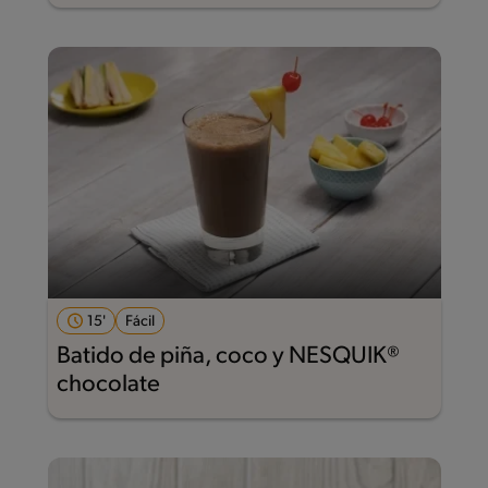
15'
Fácil
Batido de piña, coco y NESQUIK®
chocolate