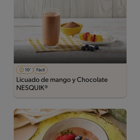
10'
Fácil
Licuado de mango y Chocolate
NESQUIK®