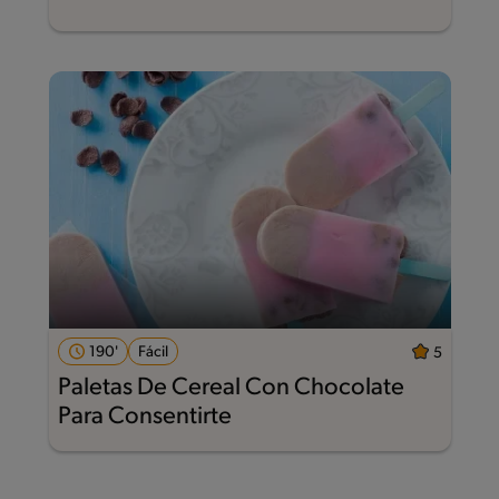
190'
Fácil
5
Paletas De Cereal Con Chocolate
Para Consentirte