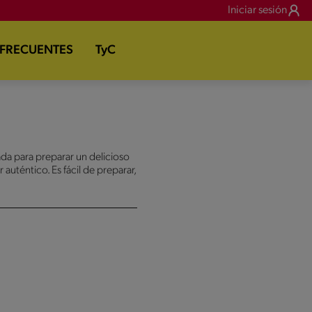
Iniciar sesión
 FRECUENTES
TyC
a para preparar un delicioso
auténtico. Es fácil de preparar,