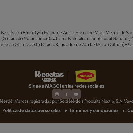
B1, B2 y Ácido Fólico) y/o Harina de Arroz, Harina de Maíz, Mezcla de S
(Glutamato Monosódico), Sabores Naturales e Idénticos al Natural 1,2,3
arne de Gallina Deshidratada, Regulador de Acidez (Ácido Cítrico) y Co
Sigue a MAGGI en las redes sociales
estlé. Marcas registradas por Société dels Produits Nestlé, S.A. Veve
Política de datos personales
Términos y condiciones
Co