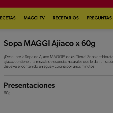
ECETAS
MAGGI TV
RECETARIOS
PREGUNTAS
Sopa MAGGI Ajiaco x 60g
¡Descubre la Sopa de Ajiaco MAGGI® de Mi Tierra! Sopa deshidratad
ajiaco, contiene una mezcla de especias naturales que le dan un sabor 
disuelve el contenido en agua y cocina por unos minutos
Presentaciones
60g