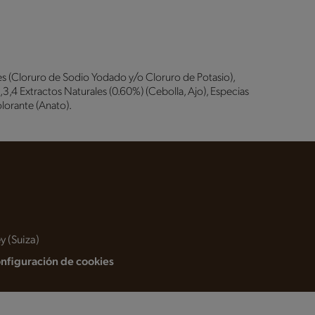
ales (Cloruro de Sodio Yodado y/o Cloruro de Potasio),
,4 Extractos Naturales (0.60%) (Cebolla, Ajo), Especias
lorante (Anato).
y (Suiza)
nfiguración de cookies