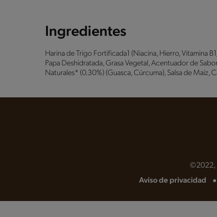
Ingredientes
Harina de Trigo Fortificada1 (Niacina, Hierro, Vitamina 
Papa Deshidratada, Grasa Vegetal, Acentuador de Sabor 
Naturales* (0.30%) (Guasca, Cúrcuma), Salsa de Maíz, C
©2022, N
Aviso de privacidad