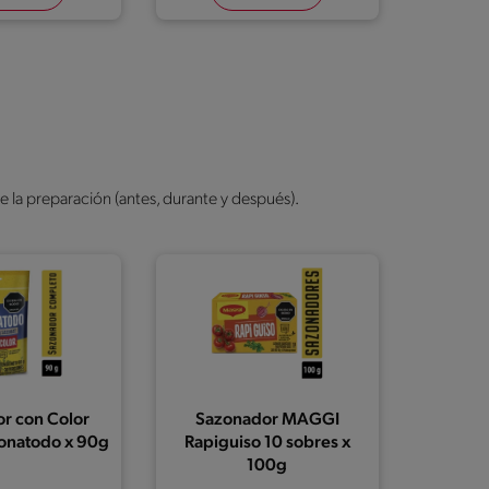
a preparación (antes, durante y después).
r con Color
Sazonador MAGGI
onatodo x 90g
Rapiguiso 10 sobres x
100g