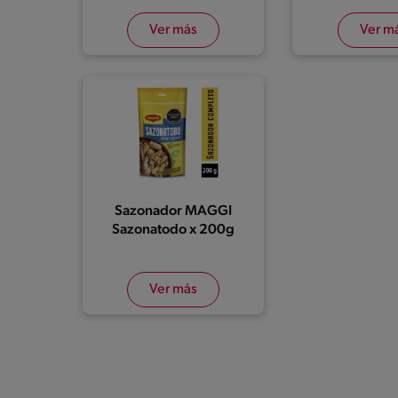
Ver más
Ver m
Sazonador MAGGI
Sazonatodo x 200g
Ver más