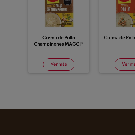
Crema de Pollo
Crema de Pol
Champinones MAGGI®
Ver más
Ver m