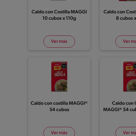
Caldo con Costilla MAGGI
Caldo con Cost
10 cubos x 110g
8 cubos 
Ver más
Ver m
Caldo con costilla MAGGI®
Caldo con C
54 cubos
MAGGI® 54 cu
Ver más
Ver m