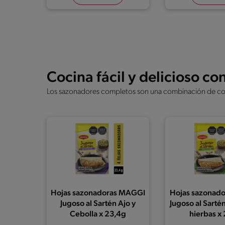
Cocina fácil y delicioso 
Los sazonadores completos son una combinación de cond
Hojas sazonadoras MAGGI
Hojas sazonad
Jugoso al Sartén Ajo y
Jugoso al Sartén
Cebolla x 23,4g
hierbas x