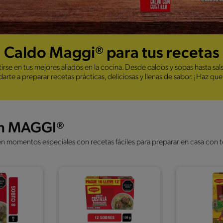
Caldo Maggi® para tus recetas
 en tus mejores aliados en la cocina. Desde caldos y sopas hasta sal
udarte a preparar recetas prácticas, deliciosas y llenas de sabor. ¡Haz
con MAGGI®
n momentos especiales con recetas fáciles para preparar en casa con 