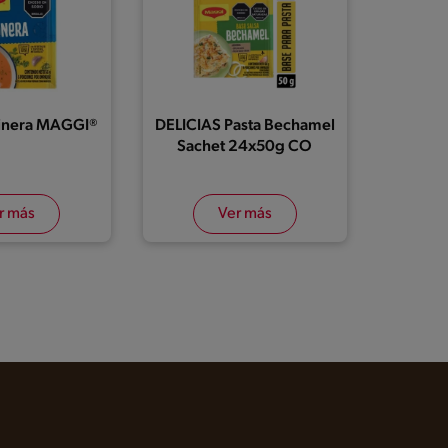
inera MAGGI®
DELICIAS Pasta Bechamel
Sachet 24x50g CO
r más
Ver más