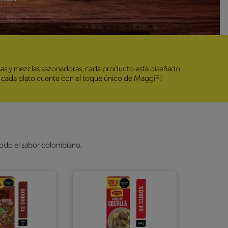
sas y mezclas sazonadoras, cada producto está diseñado
 que cada plato cuente con el toque único de Maggi®!
todo el sabor colombiano.