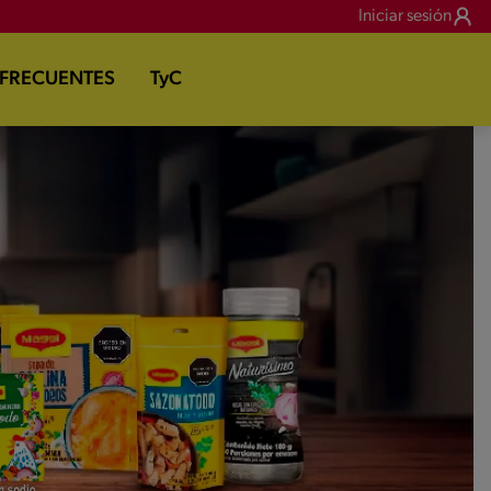
Iniciar sesión
 FRECUENTES
TyC