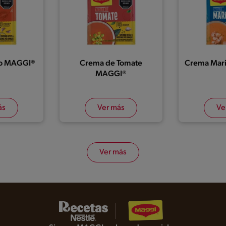
lo MAGGI®
Crema de Tomate
Crema Mar
MAGGI®
ás
Ver más
Ve
Ver más