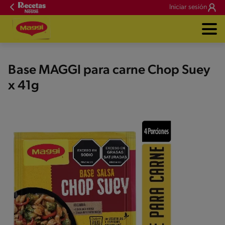
Iniciar sesión
Base MAGGI para carne Chop Suey
x 41g