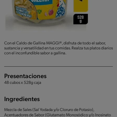
Con el Caldo de Gallina MAGGI®, disfruta de todo el sabor,
sustancia y versatilidad en tus comidas. Realza tus platos diarios
con el inconfundible sabor a gallina.
Presentaciones
48 cubos x 528g caja
Ingredientes
Mezcla de Sales (Sal Yodada y/o Cloruro de Potasio),
Acentuadores de Sabor (Glutamato Monosódico y/o Inosinato