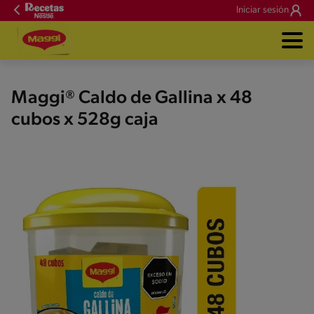
Iniciar sesión
Maggi® Caldo de Gallina x 48
cubos x 528g caja