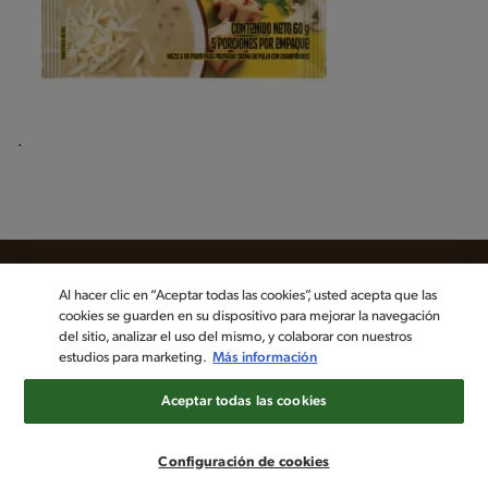
.
Al hacer clic en “Aceptar todas las cookies”, usted acepta que las
cookies se guarden en su dispositivo para mejorar la navegación
Sigue a MAGGI en las redes sociales
del sitio, analizar el uso del mismo, y colaborar con nuestros
estudios para marketing.
Más información
©2022, Nestlé. Marcas registradas por Société dels Produits Nestlé,
Aceptar todas las cookies
S.A. Vevey (Suiza)
Aviso de privacidad
Política de datos personales
Términos y condiciones
Configuración de cookies
Configuración de cookies