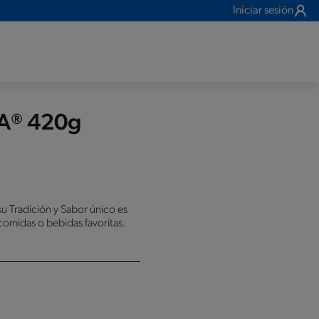
Iniciar sesión
A® 420g
 Tradición y Sabor único es
omidas o bebidas favoritas.