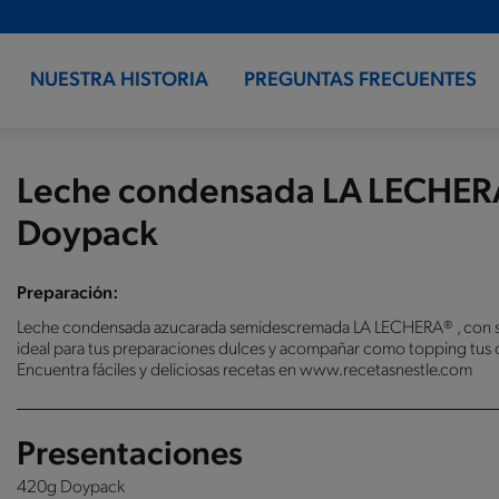
NUESTRA HISTORIA
PREGUNTAS FRECUENTES
Leche condensada LA LECHER
Doypack
Preparación:
Leche condensada azucarada semidescremada LA LECHERA® , con su
ideal para tus preparaciones dulces y acompañar como topping tus c
Encuentra fáciles y deliciosas recetas en www.recetasnestle.com
Presentaciones
420g Doypack