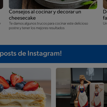
Consejos al cocinar y decorar un
D
cheesecake
f
y
Te damos algunos trucos para cocinar este delicioso
Un
postre y tener los mejores resultados
 posts de Instagram!