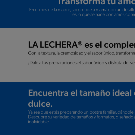
Transforma tu am
En el mes de la madre, sorprende a mamá con un detalle 
es lo que se hace con amor, com
LA LECHERA® es el complem
Con la textura, la cremosidad y el sabor único, transform
¡Dale a tus preparaciones el sabor único y disfruta de
Encuentra el tamaño ideal 
dulce.
Ya sea que estés preparando un postre familiar, dándole
Descubre su variedad de tamaños y formatos, diseñados 
inolvidable.