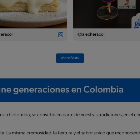
eracol
@lalecheracol
More Posts
 une generaciones en Colombia
a Colombia, se convirtió en parte de nuestras tradiciones, en el cen
acta. La misma cremosidad, la textura y el sabor único que reconoce