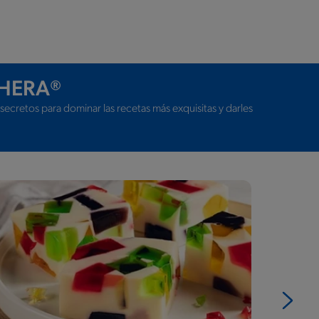
CHERA®
ecretos para dominar las recetas más exquisitas y darles