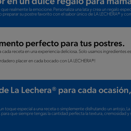
or en un dulce regalo para mam
que realmente la emocione. Personaliza una lata y crea un regalo especi
o preparar su postre favorito con el sabor único de LA LECHERA® y co
ento perfecto para tus postres.
a cada receta en una experiencia deliciosa. Solo usamos ingredientes esenc
l verdadero placer en cada bocado con LA LECHERA®!
de La Lechera® para cada ocasión
 un toque especial a una receta o simplemente disfrutando un antojo, La
para que siempre tengas la cantidad perfecta la textura, cremosidad 