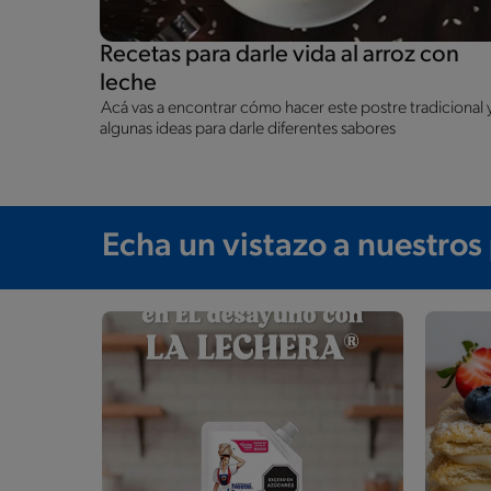
Recetas para darle vida al arroz con
leche
Acá vas a encontrar cómo hacer este postre tradicional 
algunas ideas para darle diferentes sabores
Echa un vistazo a nuestros