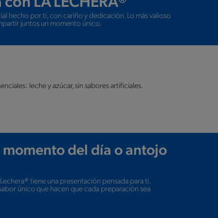
á con LA LECHERA®
al hecho por ti, con cariño y dedicación. Lo más valioso
mpartir juntos un momento único.
iales: leche y azúcar, sin sabores artificiales.
, momento del día o antojo
 Lechera® tiene una presentación pensada para ti.
y sabor único que hacen que cada preparación sea