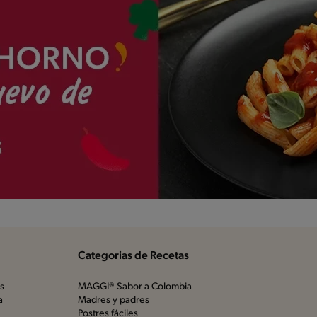
Categorias de Recetas
os
MAGGI® Sabor a Colombia
a
Madres y padres
Postres fáciles