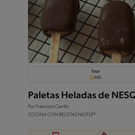
Total
305
Paletas Heladas de NES
Por
Francisco Carrillo
COCINA CON RECETAS NESTLÉ®