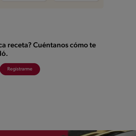
ica receta? Cuéntanos cómo te
ó.
Registrarme