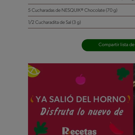
5 Cucharadas de NESQUIK® Chocolate (70 g)
1/2 Cucharadita de Sal (3 g)
Compartir lista de