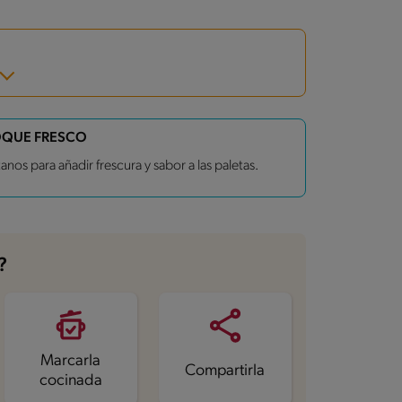
OQUE FRESCO
nos para añadir frescura y sabor a las paletas.
?
Marcarla
Compartirla
cocinada