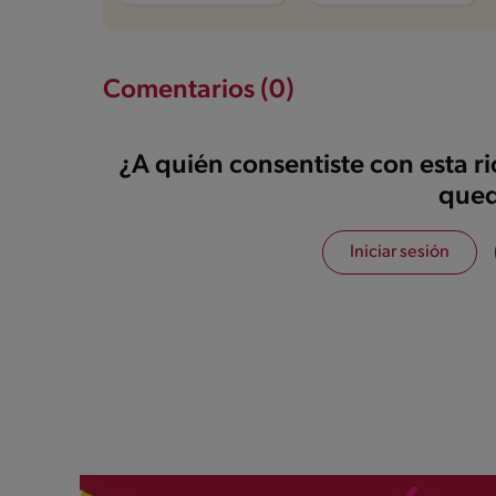
Comentarios (0)
¿A quién consentiste con esta r
qued
Iniciar sesión