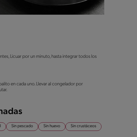
ntes, Licuar por un minuto, hasta integrar todos los
alito en cada uno. Llevar al congelador por
tar.
onadas
l
Sin pescado
Sin huevo
Sin crustáceos