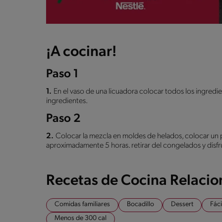
¡A cocinar!
Paso 1
1.
En el vaso de una licuadora colocar todos los ingredie
ingredientes.
Paso 2
2.
Colocar la mezcla en moldes de helados, colocar un p
aproximadamente 5 horas. retirar del congelados y disfru
Recetas de Cocina Relaci
Comidas familiares
Bocadillo
Dessert
Fáci
Menos de 300 cal