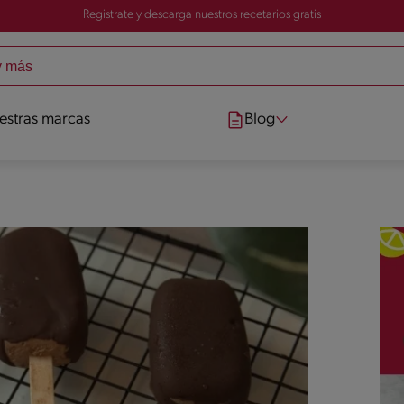
Registrate y descarga nuestros recetarios gratis
estras marcas
Blog