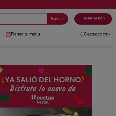
Iniciar sesión
Planea tu menú
Destacados