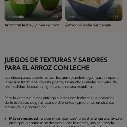
Intermedio
60'
Fácil
65'
Arroz con leche, lychees y coco
Arroz con leche vietnamita
JUEGOS DE TEXTURAS Y SABORES
PARA EL ARROZ CON LECHE
Los cinco pasos anteriores son los que se suelen seguir para preparar
la versión tradicional de este postre, sin muchos detalles o niveles de
profundidad, lo cual no significa que no sea exquisito.
Pero la ventaja que nos entrega el arroz con leche es que podemos
darle todo tipo de giros usando diferentes ingredientes en distintas
etapas de la preparación.
Más cremosidad:
si queremos que nuestro postre tenga una textura
en la que lo cremoso se destaca sobre lo demás, una estupenda