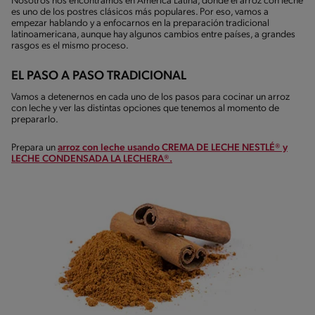
Nosotros nos encontramos en América Latina, donde el arroz con leche
es uno de los postres clásicos más populares. Por eso, vamos a
empezar hablando y a enfocarnos en la preparación tradicional
latinoamericana, aunque hay algunos cambios entre países, a grandes
rasgos es el mismo proceso.
EL PASO A PASO TRADICIONAL
Vamos a detenernos en cada uno de los pasos para cocinar un arroz
con leche y ver las distintas opciones que tenemos al momento de
prepararlo.
Prepara un
arroz con leche usando CREMA DE LECHE NESTLÉ® y
LECHE CONDENSADA LA LECHERA®.