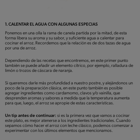
1. CALENTAR EL AGUA CON ALGUNAS ESPECIAS
Ponemos en una olla la rama de canela partida por la mitad, de esta
forma libera su aroma y su sabor, y suficiente agua a calentar para
cocinar el arroz. Recordemos que la relación es de dos tazas de agua
por una de arroz.
Dependiendo de las recetas que encontremos, en este primer punto
también se puede añadir un elemento cítrico, por ejemplo, ralladura de
limón o trozos de cáscara de naranja.
Si queremos darle más profundidad a nuestro postre, y alejándonos un
poco de la preparación clásica, en este punto también es posible
agregar ingredientes como cardamomo, clavos y/o vainilla, que
desprenden aromas y sabores a medida que la temperatura aumenta
para que, luego, el arroz se apropie de estas características.
Un tip antes de continuar:
si es la primera vez que vamos a cocinar
este plato, es mejor atenerse a los ingredientes tradicionales. Cuando
sepamos cómo hacer el arroz con leche clásico, podemos comenzar a
experimentar con los últimos elementos que mencionamos.