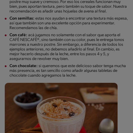
postre muy suave y cremoso. Por eso los cereales funcionan muy
bien, pues aportan textura, pero también su toque de sabor. Nuestra
recomendación es añadir unas hojuelas de avena al final.
Con semillas:
estas nos ayudan a encontrar una textura más espesa,
así que también son una excelente opción para experimentar.
Recomendamos las de chía.
Con café:
acá jugamos no solamente con el sabor que aporta el
CAFÉ NESCAFÉ®, sino también con su color, pues le entrega tonos
marrones a nuestro postre. Sin embargo, a diferencia de todos los
ejemplos anteriores, no debemos añadirlo al final. En cambio, es
mejor hacerlo después de la leche, entre los pasos 4 y 5, y
asegurarnos de revolver muy bien.
Con chocolate:
si queremos que este delicioso sabor tenga mucha
más presencia, es tan sencillo como añadir algunas tabletas de
chocolate cuando agregamos la leche.