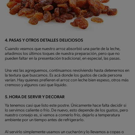
4. PASAS Y OTROS DETALLES DELICIOSOS
Cuando veamos que nuestro arroz absorbió una parte de la leche,
añadimos los últimos toques de nuestra preparación, pero que no
pueden faltar en la presentación tradicional, en especial, las pasas.
Una vez las agreguemos, continuamos revolviendo hasta detenernos en
la textura que buscamos. Es acá donde los gustos de cada persona
varían. Hay quienes prefieren el arroz con leche bien espeso, otros más
cremoso y algunos casi que líquido.
5. HORA DE SERVIR Y DECORAR
Ya tenemos casi que listo este postre. Únicamente hace falta decidir si
lo servimos caliente o frío. De nuevo, esto depende de los gustos, pero
nuestro consejo es, si vamos a comerlo frío, dejarlo a temperatura
ambiente por un tiempo antes de refrigerarlo.
Al servirlo simplemente usamos un cucharón y lo llevamos a copas o