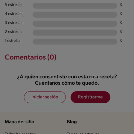
5 estrellas
0
4 estrellas
0
3 estrellas
0
2 estrellas
0
1 estrella
0
Comentarios (0)
¿A quién consentiste con esta rica receta?
Cuéntanos cómo te quedó.
Iniciar sesión
Registrarme
Mapa del sitio
Blog