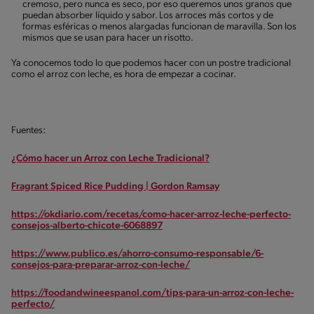
cremoso, pero nunca es seco, por eso queremos unos granos que
puedan absorber líquido y sabor. Los arroces más cortos y de
formas esféricas o menos alargadas funcionan de maravilla. Son los
mismos que se usan para hacer un risotto.
Ya conocemos todo lo que podemos hacer con un postre tradicional
como el arroz con leche, es hora de empezar a cocinar.
Fuentes:
¿Cómo hacer un Arroz con Leche Tradicional?
Fragrant Spiced Rice Pudding | Gordon Ramsay
https://okdiario.com/recetas/como-hacer-arroz-leche-perfecto-
consejos-alberto-chicote-6068897
https://www.publico.es/ahorro-consumo-responsable/6-
consejos-para-preparar-arroz-con-leche/
https://foodandwineespanol.com/tips-para-un-arroz-con-leche-
perfecto/