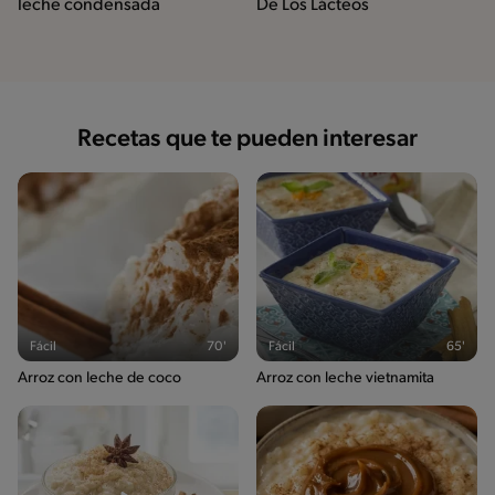
leche condensada
De Los Lácteos
Recetas que te pueden interesar
Fácil
70'
Fácil
65'
Arroz con leche de coco
Arroz con leche vietnamita