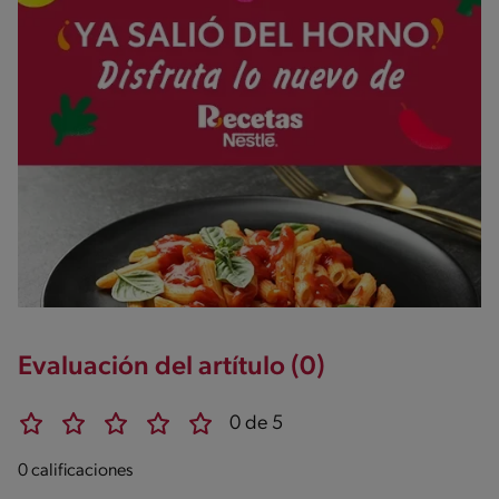
Evaluación del artítulo (0)
0 de 5
0 calificaciones