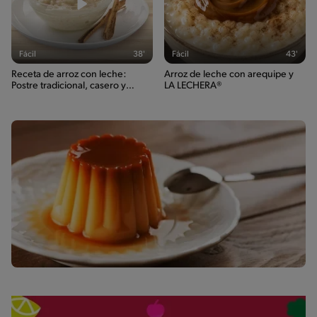
Fácil
38'
Fácil
43'
Receta de arroz con leche:
Arroz de leche con arequipe y
Postre tradicional, casero y
LA LECHERA®
delicioso