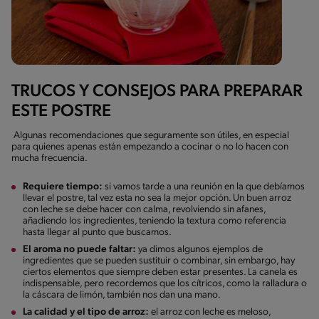
TRUCOS Y CONSEJOS PARA PREPARAR
ESTE POSTRE
Algunas recomendaciones que seguramente son útiles, en especial
para quienes apenas están empezando a cocinar o no lo hacen con
mucha frecuencia.
Requiere tiempo:
si vamos tarde a una reunión en la que debíamos
llevar el postre, tal vez esta no sea la mejor opción. Un buen arroz
con leche se debe hacer con calma, revolviendo sin afanes,
añadiendo los ingredientes, teniendo la textura como referencia
hasta llegar al punto que buscamos.
El aroma no puede faltar:
ya dimos algunos ejemplos de
ingredientes que se pueden sustituir o combinar, sin embargo, hay
ciertos elementos que siempre deben estar presentes. La canela es
indispensable, pero recordemos que los cítricos, como la ralladura o
la cáscara de limón, también nos dan una mano.
La calidad y el tipo de arroz:
el arroz con leche es meloso,