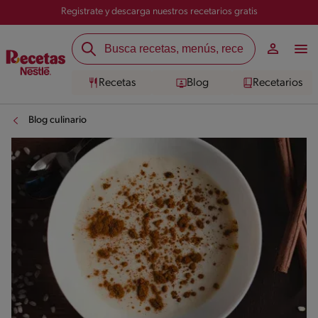
Registrate y descarga nuestros recetarios gratis
Recetas
Blog
Recetarios
Blog culinario