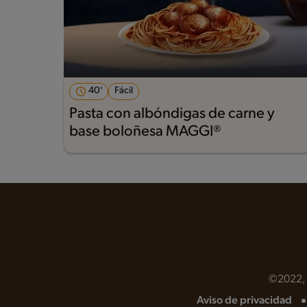
40'
Fácil
Pasta con albóndigas de carne y
base boloñesa MAGGI®
©2022, N
Aviso de privacidad