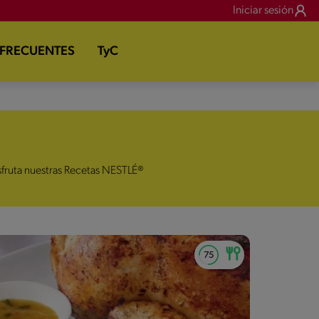
Iniciar sesión
 FRECUENTES
TyC
isfruta nuestras Recetas NESTLÉ®