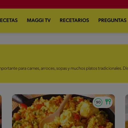
ECETAS
MAGGI TV
RECETARIOS
PREGUNTAS
portante para carnes, arroces, sopas y muchos platos tradicionales. D