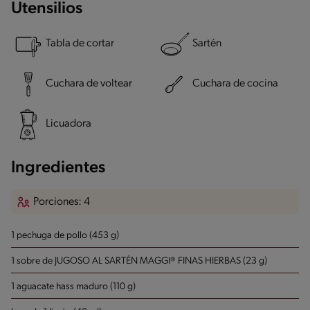
Utensilios
Tabla de cortar
Sartén
Cuchara de voltear
Cuchara de cocina
Licuadora
Ingredientes
Porciones: 4
1 pechuga de pollo (453 g)
1 sobre de JUGOSO AL SARTÉN MAGGI® FINAS HIERBAS (23 g)
1 aguacate hass maduro (110 g)