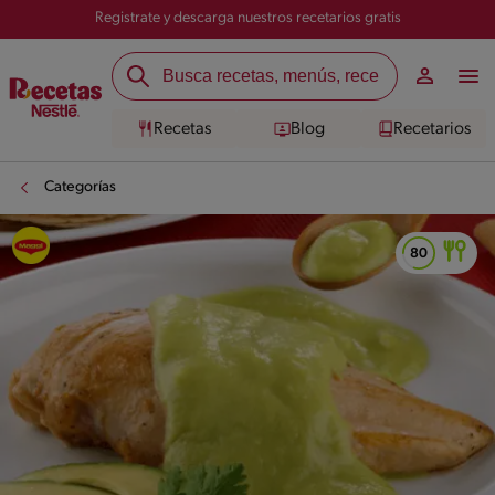
Registrate y descarga nuestros recetarios gratis
Recetas
Blog
Recetarios
Categorías