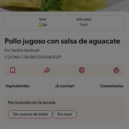
Total
Dificultad
Fácil
24
Pollo jugoso con salsa de aguacate
Por
Sandra Sandoval
COCINA CON RECETAS NESTLÉ®
Ingredientes
¡A cocinar!
Comentarios
No incluido en la receta
Sin nueces de árbol
Sin maní