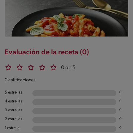
Evaluación de la receta (0)
0 de 5
0 calificaciones
5 estrellas
0
4 estrellas
0
3 estrellas
0
2 estrellas
0
1 estrella
0