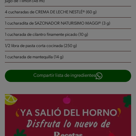
Jugo de 1 limón (48 ml)
4 cucharadas de CREMA DE LECHE NESTLÉ® (60 g)
1 cucharadita de SAZONADOR NATURISIMO MAGGI® (3 g)
1 cucharada de cilantro finamente picado (10 g)
1/2 libra de pasta corta cocinada (250 g)
1 cucharada de mantequilla (14 g)
Compartir lista de ingredientes