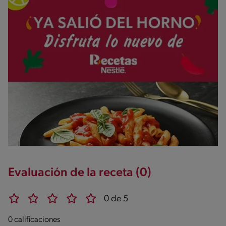
Evaluación de la receta (0)
0 de 5
0 calificaciones