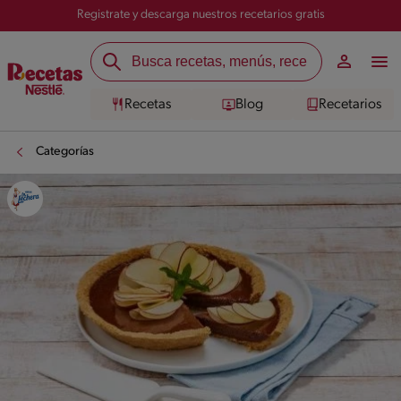
Registrate y descarga nuestros recetarios gratis
Recetas
Blog
Recetarios
Categorías