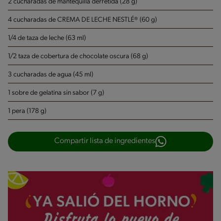
2 cucharadas de mantequilla derretida (28 g)
4 cucharadas de CREMA DE LECHE NESTLÉ® (60 g)
1/4 de taza de leche (63 ml)
1/2 taza de cobertura de chocolate oscura (68 g)
3 cucharadas de agua (45 ml)
1 sobre de gelatina sin sabor (7 g)
1 pera (178 g)
Compartir lista de ingredientes