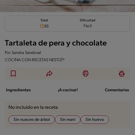
Total
Dificultad
Fácil
55
Tartaleta de pera y chocolate
Por
Sandra Sandoval
COCINA CON RECETAS NESTLÉ®
Ingredientes
¡A cocinar!
Comentarios
No incluido en la receta
Sin nueces de árbol
Sin maní
Sin huevo