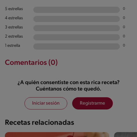
5 estrellas
0
4 estrellas
0
3 estrellas
0
2 estrellas
0
1 estrella
0
Comentarios (0)
¿A quién consentiste con esta rica receta?
Cuéntanos cómo te quedó.
Iniciar sesión
Registrarme
Recetas relacionadas