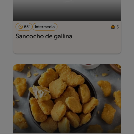
65'
Intermedio
5
Sancocho de gallina