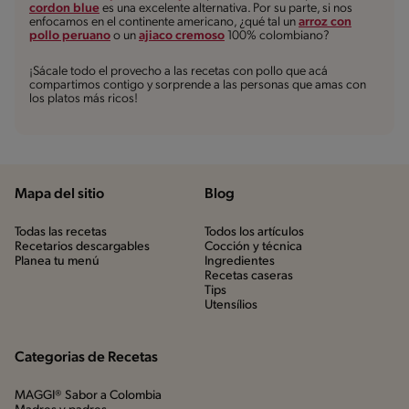
cordon blue
es una excelente alternativa. Por su parte, si nos
enfocamos en el continente americano, ¿qué tal un
arroz con
pollo peruano
o un
ajiaco cremoso
100% colombiano?
¡Sácale todo el provecho a las recetas con pollo que acá
compartimos contigo y sorprende a las personas que amas con
los platos más ricos!
Mapa del sitio
Blog
Todas las recetas
Todos los artículos
Recetarios descargables
Cocción y técnica
Planea tu menú
Ingredientes
Recetas caseras
Tips
Utensílios
Categorias de Recetas
MAGGI® Sabor a Colombia