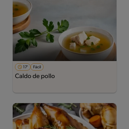
17'
Fácil
Caldo de pollo