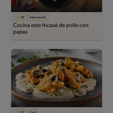
28'
Intermedio
Cocina este fricasé de pollo con
papas
62'
Fácil