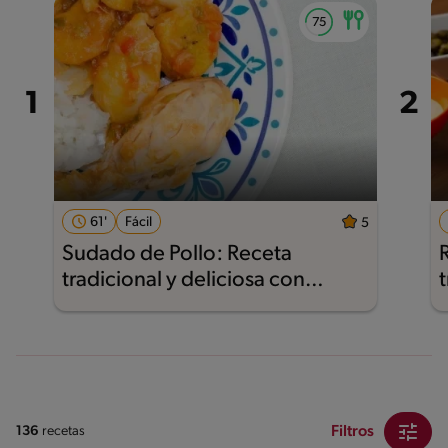
61'
Fácil
5
Sudado de Pollo: Receta
tradicional y deliciosa con
Nestlé®
Filtros
136
recetas