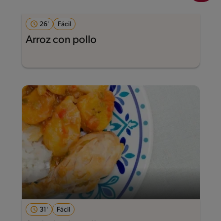
26'
Fácil
Arroz con pollo
31'
Fácil