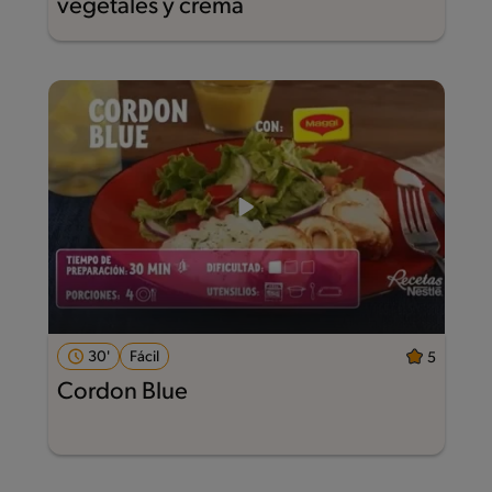
vegetales y crema
30'
Fácil
5
Cordon Blue