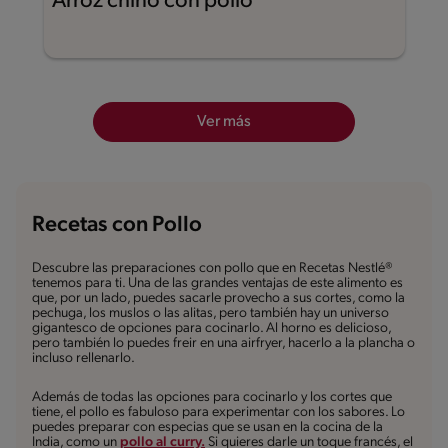
Arroz chino con pollo
Ver más
Recetas con Pollo
Descubre las preparaciones con pollo que en Recetas Nestlé®
tenemos para ti. Una de las grandes ventajas de este alimento es
que, por un lado, puedes sacarle provecho a sus cortes, como la
pechuga, los muslos o las alitas, pero también hay un universo
gigantesco de opciones para cocinarlo. Al horno es delicioso,
pero también lo puedes freir en una airfryer, hacerlo a la plancha o
incluso rellenarlo.
Además de todas las opciones para cocinarlo y los cortes que
tiene, el pollo es fabuloso para experimentar con los sabores. Lo
puedes preparar con especias que se usan en la cocina de la
India, como un
pollo al curry.
Si quieres darle un toque francés, el