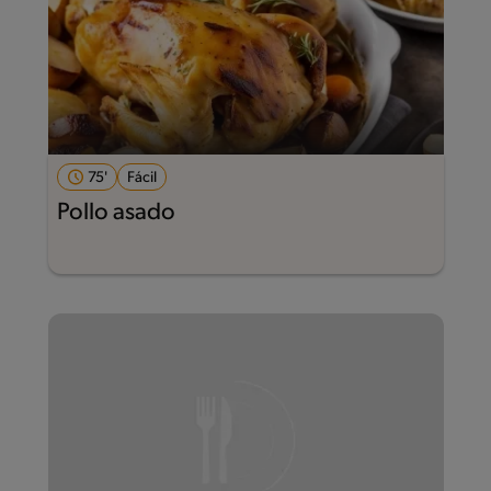
75'
Fácil
Pollo asado