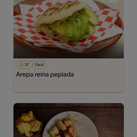
31'
Fácil
Arepa reina pepiada