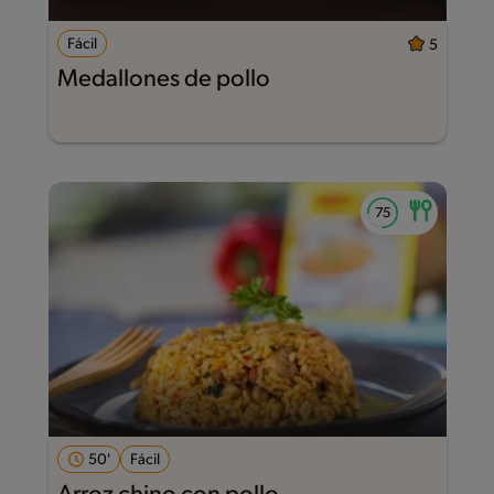
Fácil
5
Medallones de pollo
50'
Fácil