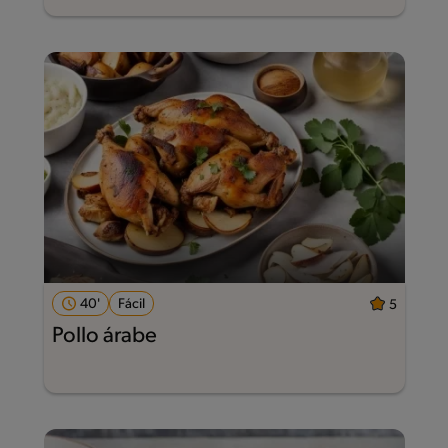
40'
Fácil
5
Pollo árabe