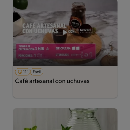
11'
Fácil
Café artesanal con uchuvas