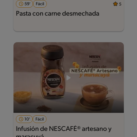
59'
Fácil
5
Pasta con carne desmechada
10'
Fácil
Infusión de NESCAFÉ® artesano y