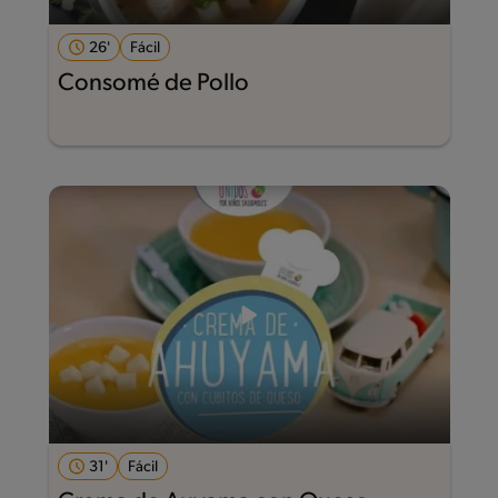
26'
Fácil
Consomé de Pollo
31'
Fácil