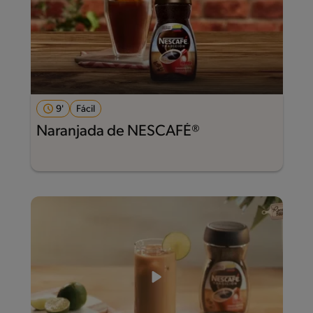
9'
Fácil
Naranjada de NESCAFÉ®