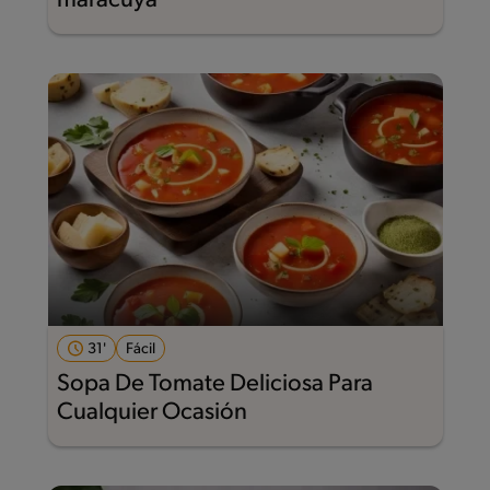
maracuyá
31'
Fácil
Sopa De Tomate Deliciosa Para
Cualquier Ocasión