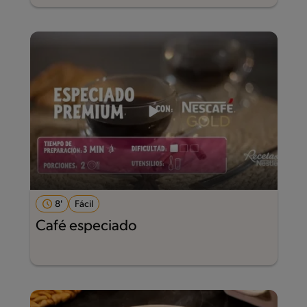
8'
Fácil
Café especiado