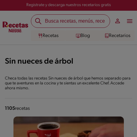
Registrate y descarga nuestros recetarios gratis
Recetas
Blog
Recetarios
Sin nueces de árbol
Checa todas las recetas Sin nueces de árbol que hemos separado para
que te aventures en la cocina y te sientas un excelente Chef. Accede
ahora mismo.
1105
recetas