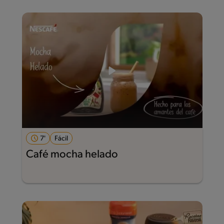
7'
Fácil
Café mocha helado