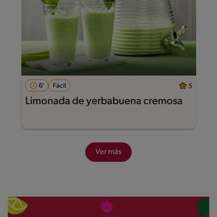
6'
Fácil
5
Limonada de yerbabuena cremosa
Ver más