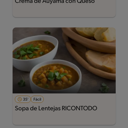
Crema de Auyama con Queso
35'
Fácil
Sopa de Lentejas RICONTODO