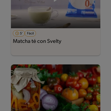
5'
Fácil
Matcha té con Svelty