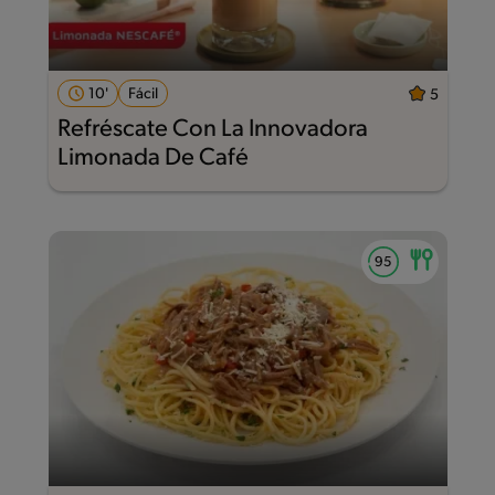
10'
Fácil
5
Refréscate Con La Innovadora
Limonada De Café