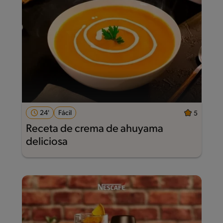
24'
Fácil
5
Receta de crema de ahuyama
deliciosa