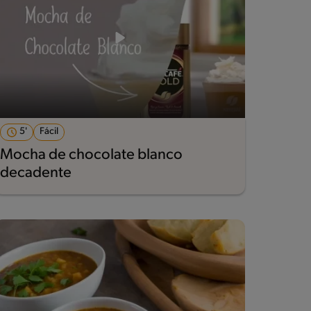
5'
Fácil
Mocha de chocolate blanco
decadente