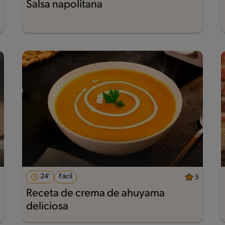
Salsa napolitana
24'
Fácil
5
Receta de crema de ahuyama
deliciosa