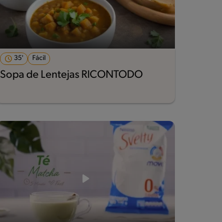
35'
Fácil
Sopa de Lentejas RICONTODO