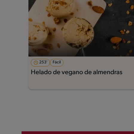
253'
Fácil
Helado de vegano de almendras