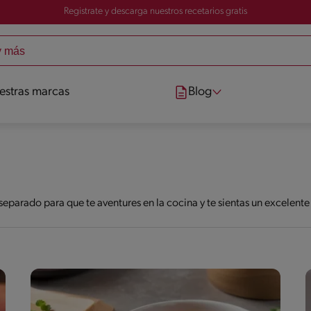
Registrate y descarga nuestros recetarios gratis
estras marcas
Blog
eparado para que te aventures en la cocina y te sientas un excelent