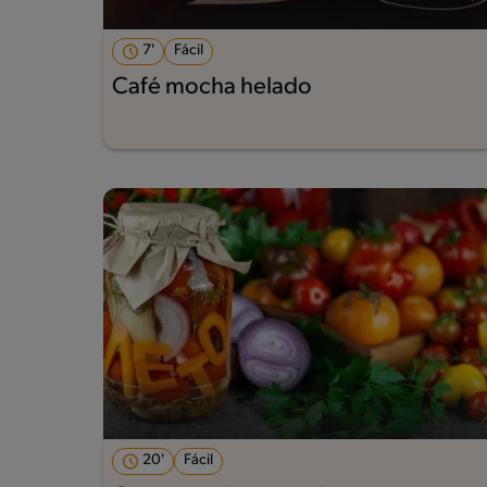
7'
Fácil
Café mocha helado
20'
Fácil