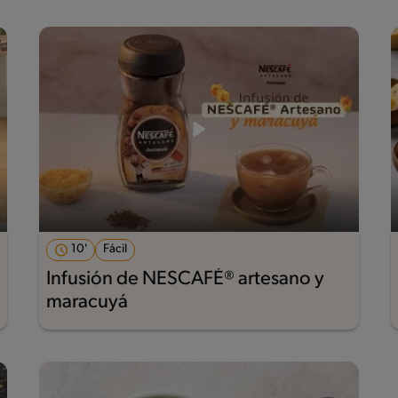
10'
Fácil
Infusión de NESCAFÉ® artesano y
maracuyá