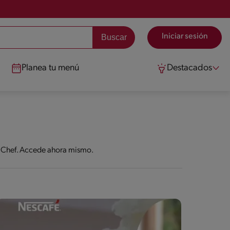
Iniciar sesión
Planea tu menú
Destacados
e Chef. Accede ahora mismo.