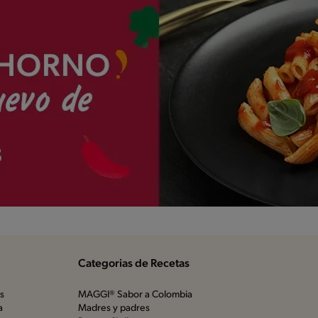
Categorias de Recetas
os
MAGGI® Sabor a Colombia
a
Madres y padres