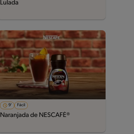
Lulada
9'
Fácil
Naranjada de NESCAFÉ®